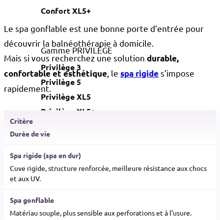
Confort XL5+
Le spa gonflable est une bonne porte d’entrée pour
découvrir la balnéothérapie à domicile.
Gamme PRIVILÈGE
Mais si vous recherchez une solution
durable,
Privilège 3
, le
s’impose
confortable et esthétique
spa rigide
Privilège 5
rapidement.
Privilège XL5
Privilège XL5+
Durée de vie
Gamme PERFORMANCE
Performance 1
Cuve rigide, structure renforcée, meilleure résistance aux chocs
Performance 3
et aux UV.
Performance 4
Performance 5
Matériau souple, plus sensible aux perforations et à l’usure.