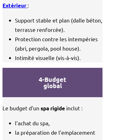
:
Extérieur
Support stable et plan (dalle béton,
terrasse renforcée).
Protection contre les intempéries
(abri, pergola, pool house).
Intimité visuelle (vis‑à‑vis).
4-Budget
global
Le budget d’un
inclut :
spa rigide
l’achat du spa,
la préparation de l’emplacement