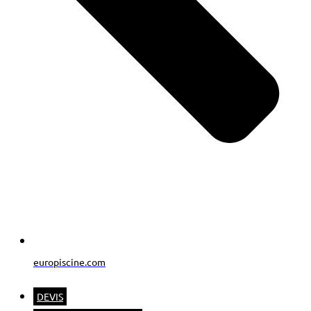
europiscine.com
DEVIS