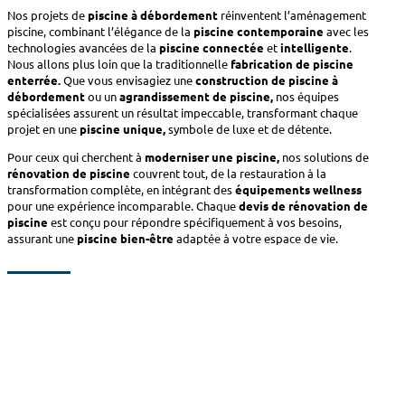
Nos projets de
piscine à débordement
réinventent l’aménagement
piscine, combinant l’élégance de la
piscine contemporaine
avec les
technologies avancées de la
piscine connectée
et
intelligente
.
Nous allons plus loin que la traditionnelle
fabrication de piscine
enterrée.
Que vous envisagiez une
construction de piscine à
débordement
ou un
agrandissement de piscine,
nos équipes
spécialisées assurent un résultat impeccable, transformant chaque
projet en une
piscine unique,
symbole de luxe et de détente.
Pour ceux qui cherchent à
moderniser une piscine,
nos solutions de
rénovation de piscine
couvrent tout, de la restauration à la
transformation complète, en intégrant des
équipements wellness
pour une expérience incomparable. Chaque
devis de rénovation de
piscine
est conçu pour répondre spécifiquement à vos besoins,
assurant une
piscine bien-être
adaptée à votre espace de vie.