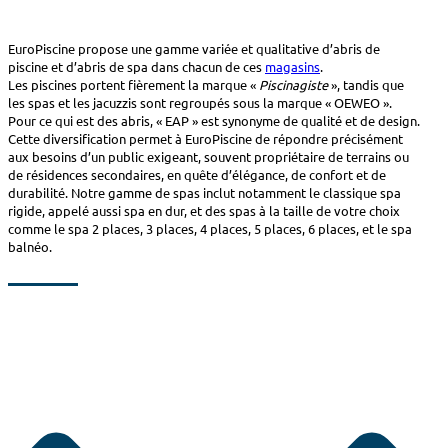
EuroPiscine propose une gamme variée et qualitative d’abris de
piscine et d’abris de spa dans chacun de ces
magasins
.
Les piscines portent fièrement la marque «
Piscinagiste
», tandis que
les spas et les jacuzzis sont regroupés sous la marque « OEWEO ».
Pour ce qui est des abris, « EAP » est synonyme de qualité et de design.
Cette diversification permet à EuroPiscine de répondre précisément
aux besoins d’un public exigeant, souvent propriétaire de terrains ou
de résidences secondaires, en quête d’élégance, de confort et de
durabilité. Notre gamme de spas inclut notamment le classique spa
rigide, appelé aussi spa en dur, et des spas à la taille de votre choix
comme le spa 2 places, 3 places, 4 places, 5 places, 6 places, et le spa
balnéo.