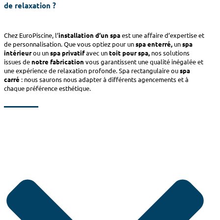
de relaxation ?
Chez EuroPiscine, l’
installation d’un spa
est une affaire d’expertise et
de personnalisation. Que vous optiez pour un
spa enterré,
un
spa
intérieur
ou un
spa privatif
avec un
toit pour spa,
nos solutions
issues de
notre fabrication
vous garantissent une qualité inégalée et
une expérience de relaxation profonde. Spa rectangulaire ou
spa
carré
: nous saurons nous adapter à différents agencements et à
chaque préférence esthétique.