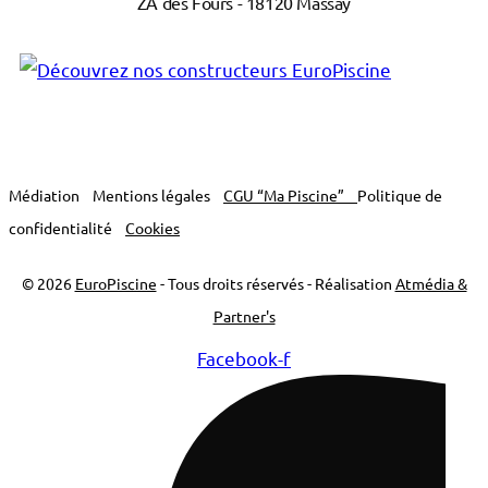
ZA des Fours - 18120 Massay
Médiation
Mentions légales
CGU “Ma Piscine”
Politique de
confidentialité
Cookies
© 2026
EuroPiscine
- Tous droits réservés - Réalisation
Atmédia &
Partner's
Facebook-f