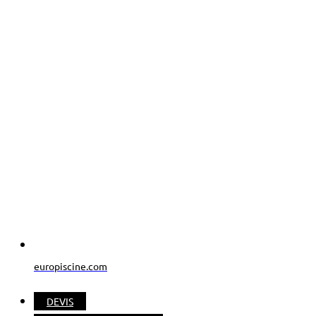
europiscine.com
DEVIS