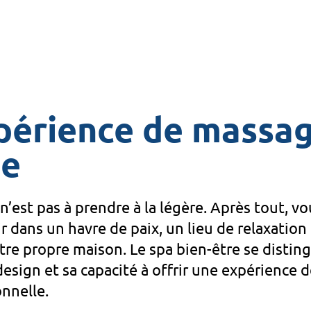
périence de massa
ée
n’est pas à prendre à la légère. Après tout, v
r dans un havre de paix, un lieu de relaxation
tre propre maison. Le spa bien-être se distin
design et sa capacité à offrir une expérience d
nnelle.