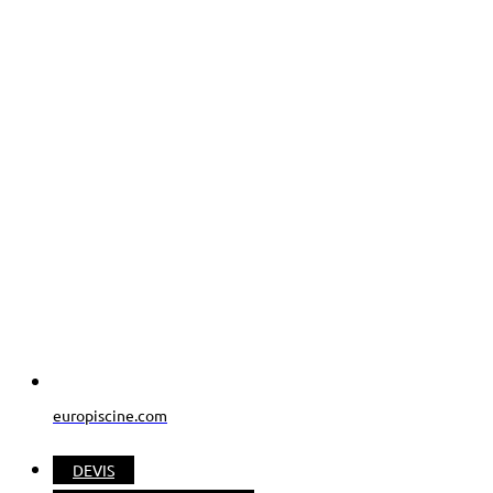
europiscine.com
DEVIS