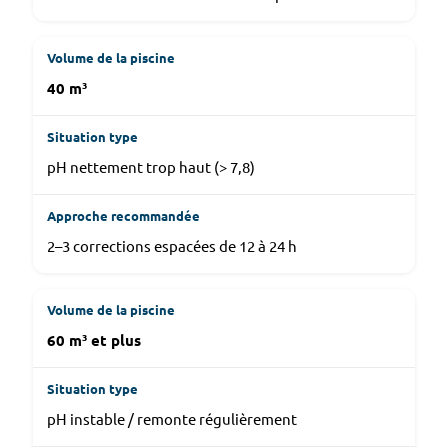
40 m³
pH nettement trop haut (> 7,8)
2–3 corrections espacées de 12 à 24 h
60 m³ et plus
pH instable / remonte régulièrement