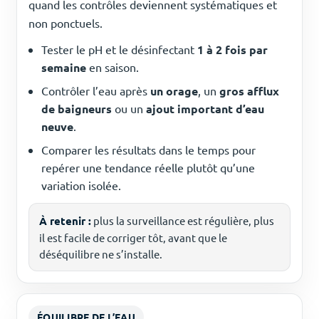
quand les contrôles deviennent systématiques et
non ponctuels.
Tester le pH et le désinfectant
1 à 2 fois par
semaine
en saison.
Contrôler l’eau après
un orage
, un
gros afflux
de baigneurs
ou un
ajout important d’eau
neuve
.
Comparer les résultats dans le temps pour
repérer une tendance réelle plutôt qu’une
variation isolée.
À retenir :
plus la surveillance est régulière, plus
il est facile de corriger tôt, avant que le
déséquilibre ne s’installe.
ÉQUILIBRE DE L’EAU