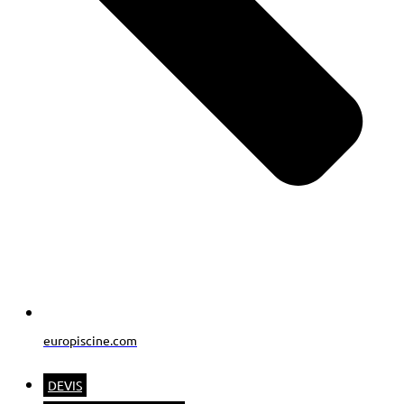
europiscine.com
DEVIS