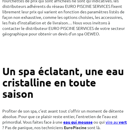
fourchettes de prix qui sont affichées ne sont qu’indicatives. les
distributeurs adhérents du réseau EURO PISCINE SERVICES fixent
librement leur prix qui varient en fonction des paramètres listés de
façon non exhaustive, comme les options choisies, les accessoires,
les frais d’installation et de livraison… Nous vous invitons à
contacter le distributeur EURO PISCINE SERVICES de votre secteur
géographique pour obtenir un devis d’un spa OEWEO.
Un spa éclatant, une eau
cristalline en toute
saison
Profiter de son spa, c’est avant tout s’offrir un moment de détente
absolue. Pour que ce plaisir reste entier, l’entretien de l’eau est
primordial. Vous faites face à une
eau qui mousse
ou qui
vire au
vert
? Pas de panique, nos techniciens
EuroPiscine
sont là.