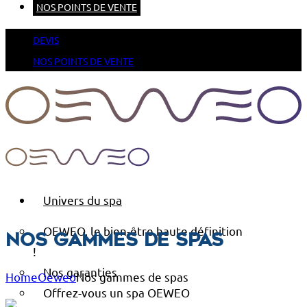
NOS POINTS DE VENTE
DEVIS
NOS POINTS DE VENTE
Univers du spa
OEWEO, le bien-être haute définition
Nos gammes de spas
!
Nos garanties
Home
Oeweo
Nos gammes de spas
Offrez-vous un spa OEWEO