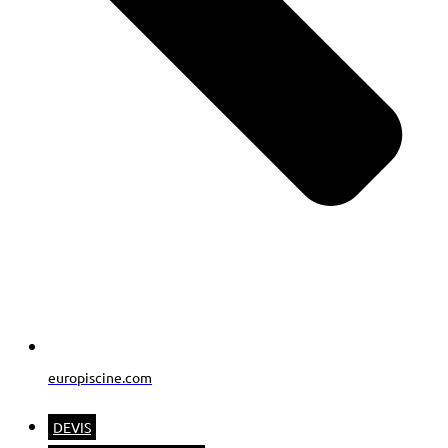
europiscine.com
DEVIS