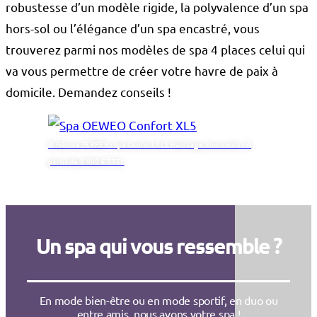
robustesse d’un modèle rigide, la polyvalence d’un spa
hors-sol ou l’élégance d’un spa encastré, vous
trouverez parmi nos modèles de spa 4 places celui qui
va vous permettre de créer votre havre de paix à
domicile. Demandez conseils !
© Fabrice FERRER - Spa Confort XL5 Habillage Moonwalk - À
partir de 8 990 € TTC*
Un spa qui vous ressemble ?
En mode bien-être ou en mode sportif, en duo ou
entre amis, nous avons votre spa !