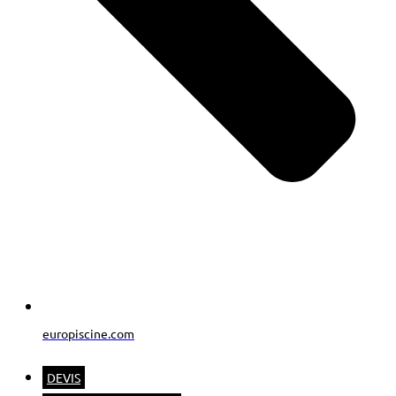
europiscine.com
DEVIS