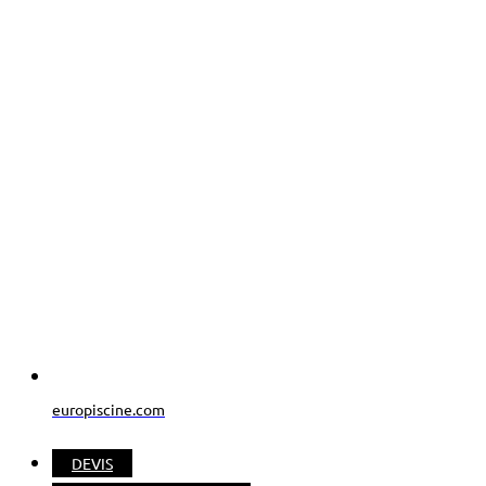
europiscine.com
DEVIS