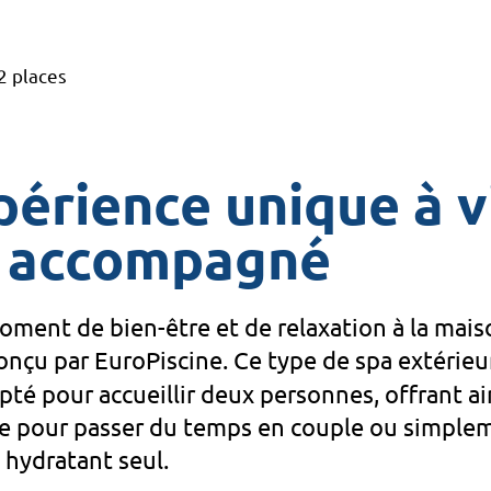
2 places
érience unique à v
u accompagné
ment de bien-être et de relaxation à la mais
nçu par EuroPiscine. Ce type de spa extérieu
té pour accueillir deux personnes, offrant ai
e pour passer du temps en couple ou simple
 hydratant seul.