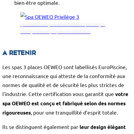
bien-être optimale.
Spa OEWEO Privilège 3. © Fabrice FERRER - Spa Privilège 3
Habillage Urban Grey - À partir de 13 990 € TTC*
À retenir
Les spas 3 places OEWEO sont labellisés EuroPiscine,
une reconnaissance qui atteste de la conformité aux
normes de qualité et de sécurité les plus strictes de
l’industrie. Cette certification vous garantit que
votre
spa OEWEO est conçu et fabriqué selon des normes
, pour une tranquillité d’esprit totale.
rigoureuses
Ils se distinguent également par
leur design élégant