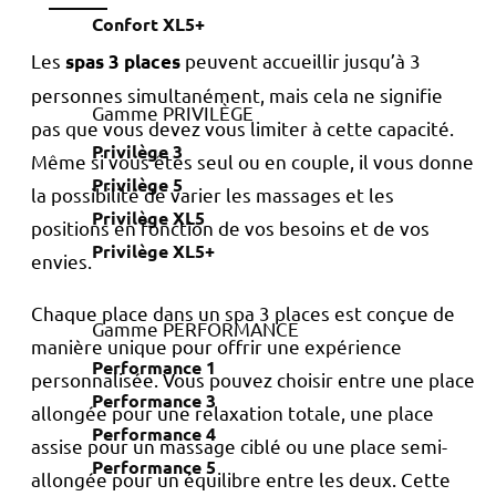
Confort XL5+
Les
peuvent accueillir jusqu’à 3
spas 3 places
personnes simultanément, mais cela ne signifie
Gamme PRIVILÈGE
pas que vous devez vous limiter à cette capacité.
Privilège 3
Même si vous êtes seul ou en couple, il vous donne
Privilège 5
la possibilité de varier les massages et les
Privilège XL5
positions en fonction de vos besoins et de vos
Privilège XL5+
envies.
Chaque place dans un spa 3 places est conçue de
Gamme PERFORMANCE
manière unique pour offrir une expérience
Performance 1
personnalisée. Vous pouvez choisir entre une place
Performance 3
allongée pour une relaxation totale, une place
Performance 4
assise pour un massage ciblé ou une place semi-
Performance 5
allongée pour un équilibre entre les deux. Cette