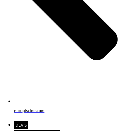
europiscine.com
DEVIS