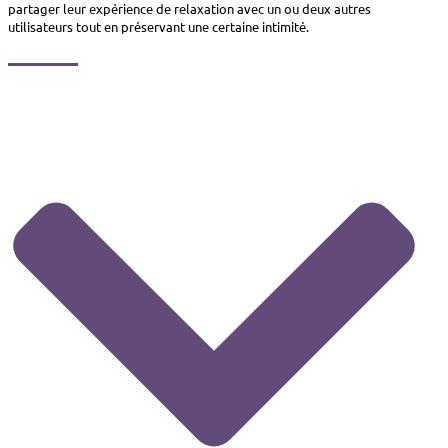
partager leur expérience de relaxation avec un ou deux autres
utilisateurs tout en préservant une certaine intimité.