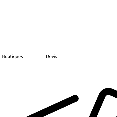
Boutiques
Devis