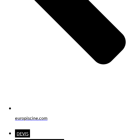
europiscine.com
DEVIS