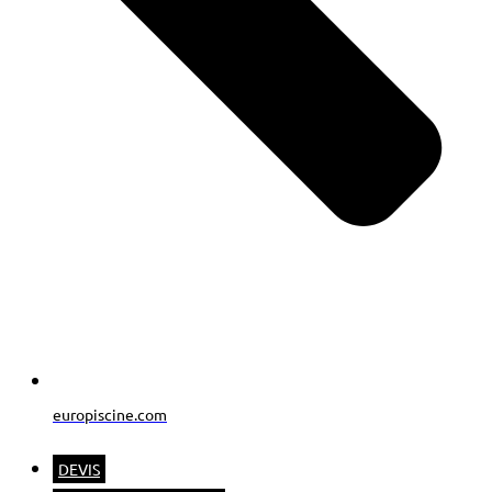
europiscine.com
DEVIS