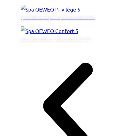
Spa OEWEO Privilège 5 - À partir de 13 990 € TTC*
Spa OEWEO Confort 5 - À partir de 8 990 € TTC*