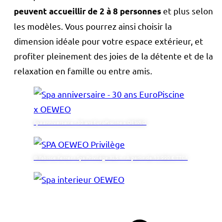
et plus selon
peuvent accueillir de 2 à 8 personnes
les modèles. Vous pourrez ainsi choisir la
dimension idéale pour votre espace extérieur, et
profiter pleinement des joies de la détente et de la
relaxation en famille ou entre amis.
Spa anniversaire - 30 ans EuroPiscine x OEWEO
© Fabrice Ferrer - Spa Privilège XL5 + - À partir de 13 990 € TTC*