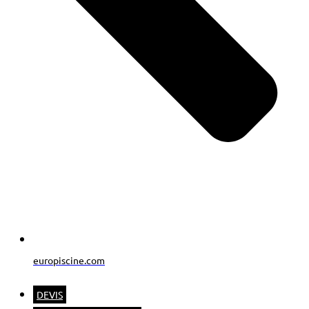
europiscine.com
DEVIS