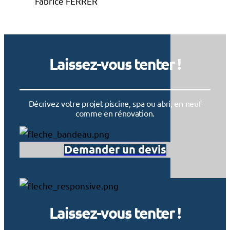
Fabrice FERRER
Laissez-vous tenter !
Décrivez votre projet piscine, spa ou abri, en neuf
comme en rénovation.
Demander un devis
Laissez-vous tenter !