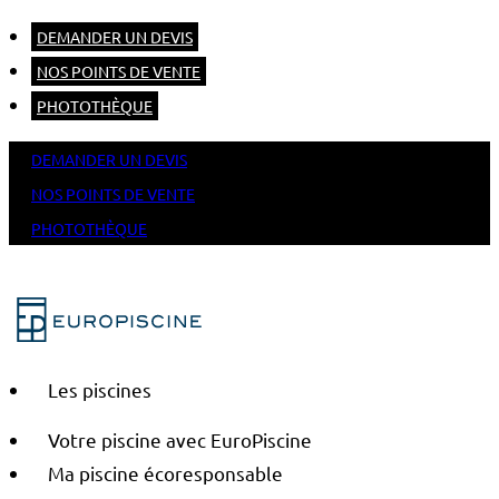
DEMANDER UN DEVIS
NOS POINTS DE VENTE
PHOTOTHÈQUE
DEMANDER UN DEVIS
NOS POINTS DE VENTE
PHOTOTHÈQUE
Les piscines
Votre piscine avec EuroPiscine
Ma piscine écoresponsable