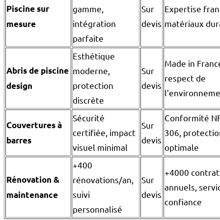
Piscine sur
gamme,
Sur
Expertise fran
intégration
devis
matériaux dur
mesure
parfaite
Esthétique
Made in Franc
Abris de piscine
moderne,
Sur
respect de
protection
devis
design
l’environnem
discrète
Sécurité
Conformité NF
Couvertures à
Sur
certifiée, impact
306, protectio
devis
barres
visuel minimal
optimale
+400
+4000 contrat
Rénovation &
rénovations/an,
Sur
annuels, servi
suivi
devis
maintenance
confiance
personnalisé