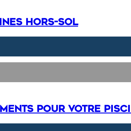
cines hors-sol
ements pour votre pisc