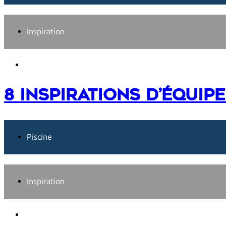
Inspiration
1 juillet 2026
8 inspirations d’équip
Piscine
Inspiration
1 juin 2026