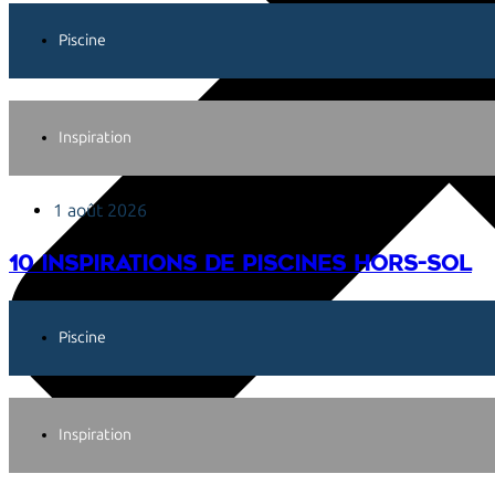
Piscine
Inspiration
1 août 2026
10 inspirations de piscines hors-sol
Piscine
Inspiration