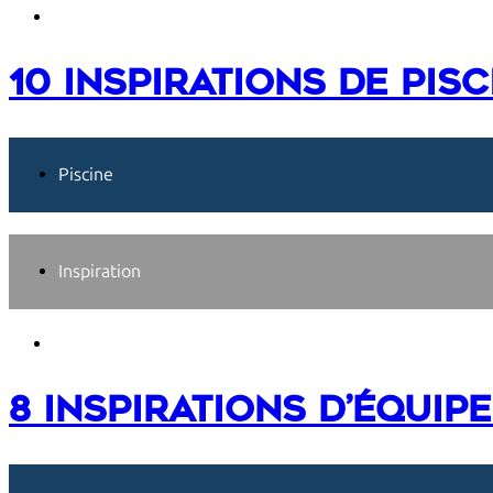
1 août 2026
10 inspirations de pis
Piscine
Inspiration
1 juillet 2026
8 inspirations d’équip