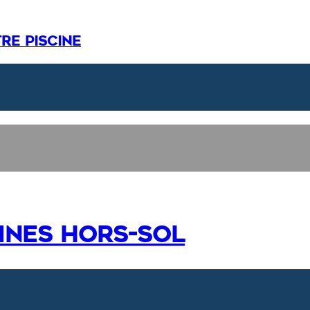
re piscine
cines hors-sol