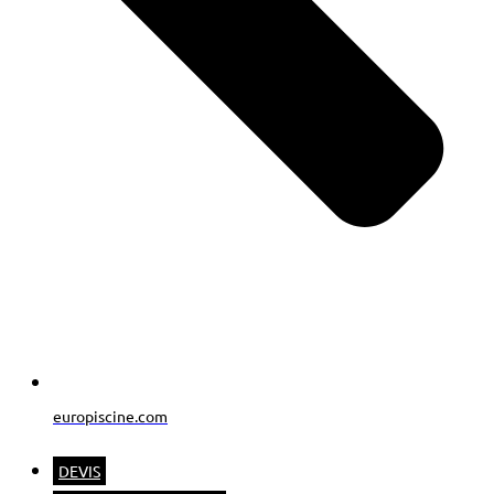
europiscine.com
DEVIS