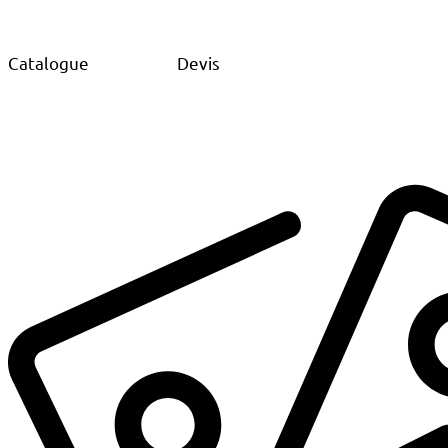
Catalogue
Devis