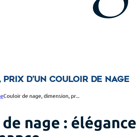
 prix d’un couloir de nage
ne
Couloir de nage, dimension, pr...
 de nage : élégance