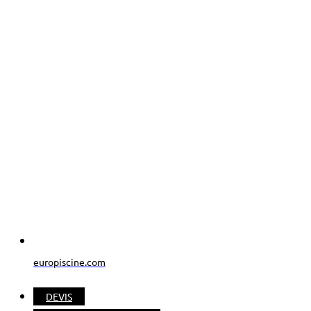
europiscine.com
DEVIS