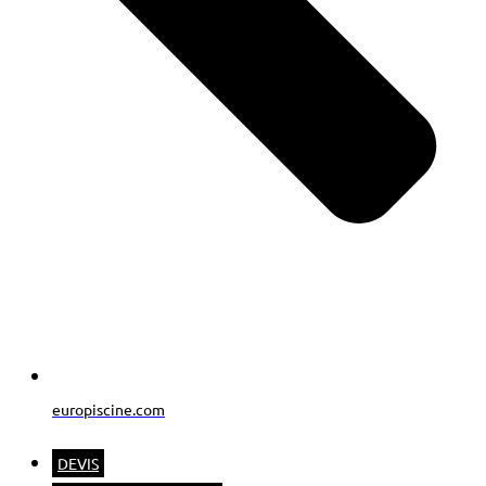
europiscine.com
DEVIS