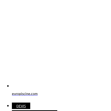
europiscine.com
DEVIS