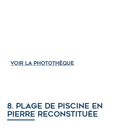
Retrouvez
toutes
nos
réalisations
Voir la photothèque
8. Plage de piscine en
pierre reconstituée