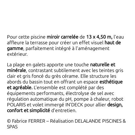
Pour cette piscine
miroir carrelée
de
13 x 4,50 m,
l’eau
affleure la terrasse pour créer un effet visuel
haut de
gamme
, parfaitement intégré à l’aménagement
extérieur.
La plage en galets apporte une touche
naturelle et
minérale
, contrastant subtilement avec les teintes gris
clair et gris foncé du grès cérame. Elle structure les
abords du bassin tout en offrant un espace
esthétique
et agréable.
L’ensemble est complété par des
équipements performants, électrolyse de sel avec
régulation automatique du pH, pompe à chaleur, robot
POLARIS et volet immergé IN’DECK pour allier
design,
confort et simplicité
d’entretien.
© Fabrice FERRER – Réalisation DELALANDE PISCINES &
SPAS