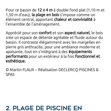
Pour ce bassin de
12 x 4 m
à double fond plat (1,10 m et
1,50 m d’eau),
la plage en bois
s’impose comme un
élément central, apportant
chaleur et convivialité
à
l’ensemble de l’aménagement.
Apprécié pour son
confort
et son
aspect naturel
, le bois
crée un espace de détente agréable et fluide autour du
bassin. Il contraste élégamment avec les margelles en
pierre gris anthracite, pour une ambiance moderne et
apaisante, tout en s’intégrant à des
équipements
performants
pour un extérieur à la fois
fonctionnel et
esthétique.
© Martin FLAUX – Réalisation DECLERCQ PISCINES &
SPAS
2. Plage de piscine en