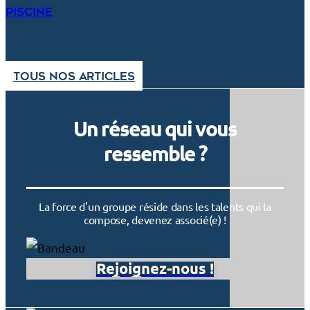
piscine
Tous nos articles
Un réseau qui vous
ressemble ?
La force d'un groupe réside dans les talents qui la
compose, devenez associé(e) !
Rejoignez-nous !