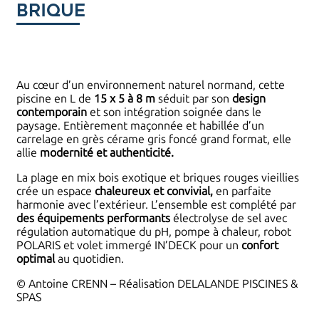
brique
Au cœur d’un environnement naturel normand, cette
piscine en L de
15 x 5 à 8
m
séduit par son
design
contemporain
et son intégration soignée dans le
paysage. Entièrement maçonnée et habillée d’un
carrelage en grès cérame gris foncé grand format, elle
allie
modernité et authenticité.
La plage en mix bois exotique et briques rouges vieillies
crée un espace
chaleureux et convivial,
en parfaite
harmonie avec l’extérieur. L’ensemble est complété par
des équipements performants
électrolyse de sel avec
régulation automatique du pH, pompe à chaleur, robot
POLARIS et volet immergé IN’DECK pour un
confort
optimal
au quotidien.
© Antoine CRENN – Réalisation DELALANDE PISCINES &
SPAS