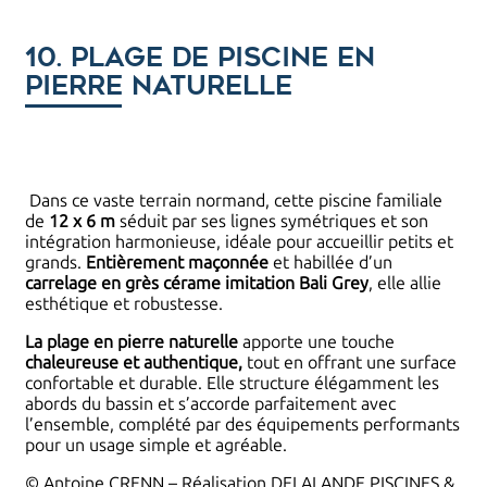
10. Plage de piscine en
pierre naturelle
Dans ce vaste terrain normand, cette piscine familiale
de
12 x 6 m
séduit par ses lignes symétriques et son
intégration harmonieuse, idéale pour accueillir petits et
grands.
Entièrement maçonnée
et habillée d’un
carrelage en grès cérame imitation Bali Grey
, elle allie
esthétique et robustesse.
La plage en pierre naturelle
apporte une touche
chaleureuse et authentique,
tout en offrant une surface
confortable et durable. Elle structure élégamment les
abords du bassin et s’accorde parfaitement avec
l’ensemble, complété par des équipements performants
pour un usage simple et agréable.
© Antoine CRENN – Réalisation DELALANDE PISCINES &