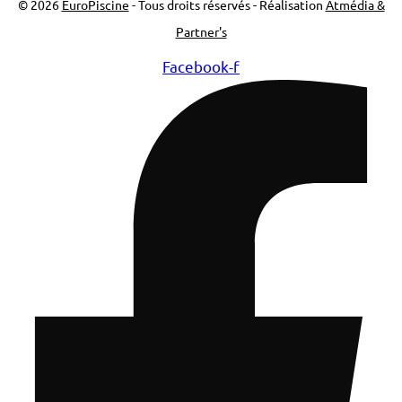
© 2026
EuroPiscine
- Tous droits réservés - Réalisation
Atmédia &
Partner's
Facebook-f