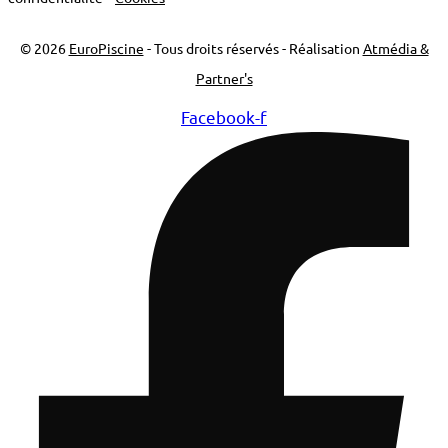
© 2026
EuroPiscine
- Tous droits réservés - Réalisation
Atmédia &
Partner's
Facebook-f