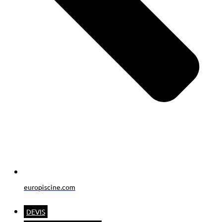
europiscine.com
DEVIS