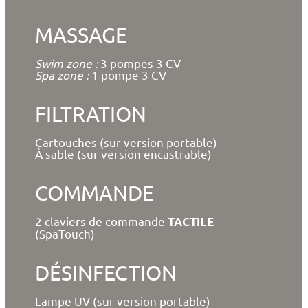
MASSAGE
Swim zone :
3 pompes 3 CV
Spa zone :
1 pompe 3 CV
FILTRATION
Cartouches (sur version portable)
À sable (sur version encastrable)
COMMANDE
2 claviers de commande
TACTILE
(SpaTouch)
DÉSINFECTION
Lampe UV (sur version portable)