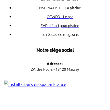
PISCINAGISTE - La piscine
OEWEO - Le spa
EAP - L'abri pour piscine
Le réseau de magasins
Notre siège social
Adresse :
ZA des Fours - 18120 Massay