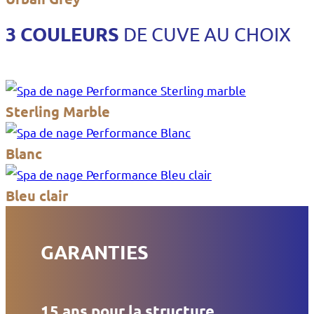
3 COULEURS
DE CUVE AU CHOIX
Sterling Marble
Blanc
Bleu clair
GARANTIES
15 ans pour la structure