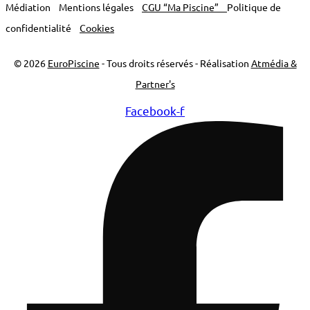
Médiation
Mentions légales
CGU “Ma Piscine”
Politique de
confidentialité
Cookies
© 2026
EuroPiscine
- Tous droits réservés - Réalisation
Atmédia &
Partner's
Facebook-f