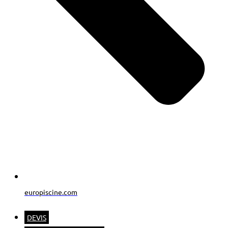
europiscine.com
DEVIS