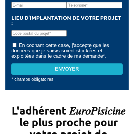
LIEU D'IMPLANTATION DE VOTRE PROJET
:
En cochant cette case, j'accepte que les
données que je saisis soient stockées et
exploitées dans le cadre de ma demande*.
* champs obligatoires
L'adhérent 𝐸𝑢𝑟𝑜𝑃𝑖𝑠𝑖𝑐𝑖𝑛𝑒
le plus proche pour
votre projet de