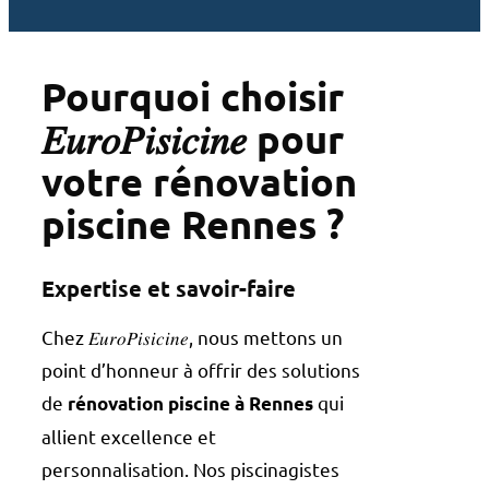
Pourquoi choisir
𝐸𝑢𝑟𝑜𝑃𝑖𝑠𝑖𝑐𝑖𝑛𝑒 pour
votre rénovation
piscine Rennes ?
Expertise et savoir-faire
Chez 𝐸𝑢𝑟𝑜𝑃𝑖𝑠𝑖𝑐𝑖𝑛𝑒, nous mettons un
point d’honneur à offrir des solutions
de
qui
rénovation piscine à Rennes
allient excellence et
personnalisation. Nos piscinagistes