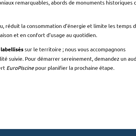
imoniaux remarquables, abords de monuments historiques 
eau, réduit la consommation d’énergie et limite les temps 
saison et en confort d’usage au quotidien.
sur le territoire ; nous vous accompagnons
labellisés
alité suivie. Pour démarrer sereinement, demandez un aud
ert
EuroPiscine
pour planifier la prochaine étape.