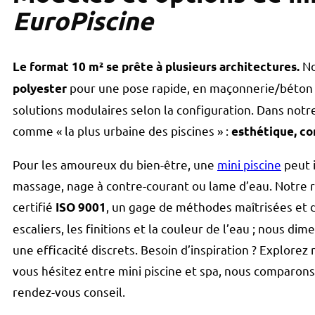
EuroPiscine
No
Le format 10 m² se prête à plusieurs architectures.
pour une pose rapide, en maçonnerie/béton 
polyester
solutions modulaires selon la configuration. Dans notre
comme « la plus urbaine des piscines » :
esthétique, co
Pour les amoureux du bien-être, une
mini piscine
peut 
massage, nage à contre-courant ou lame d’eau. Notre 
certifié
, un gage de méthodes maîtrisées et de
ISO 9001
escaliers, les finitions et la couleur de l’eau ; nous dim
une efficacité discrets. Besoin d’inspiration ? Explorez 
vous hésitez entre mini piscine et spa, nous comparons 
rendez-vous conseil.