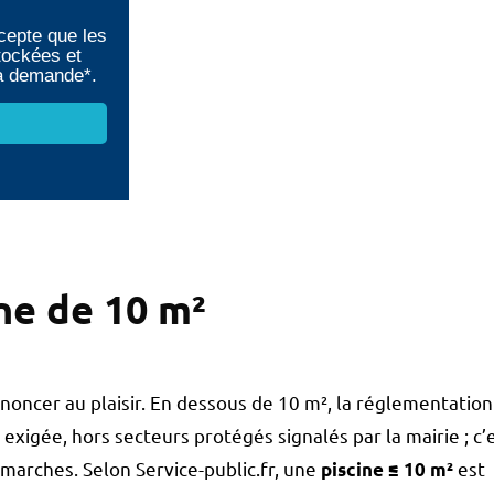
cepte que les
tockées et
ma demande*.
ne de 10 m²
renoncer au plaisir. En dessous de 10 m², la réglementation
exigée, hors secteurs protégés signalés par la mairie ; c’
émarches. Selon Service-public.fr, une
est
piscine ≤ 10 m²