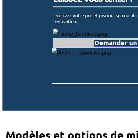
Décrivez votre projet piscine, spa ou a
rénovation.
Demander un 
Modèles et options de mi