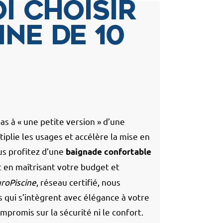
i choisir
ine de 10
s à « une petite version » d’une
tiplie les usages et accélère la mise en
us profitez d’une
baignade confortable
t en maîtrisant votre budget et
roPiscine
, réseau certifié, nous
 qui s’intègrent avec élégance à votre
ompromis sur la sécurité ni le confort.