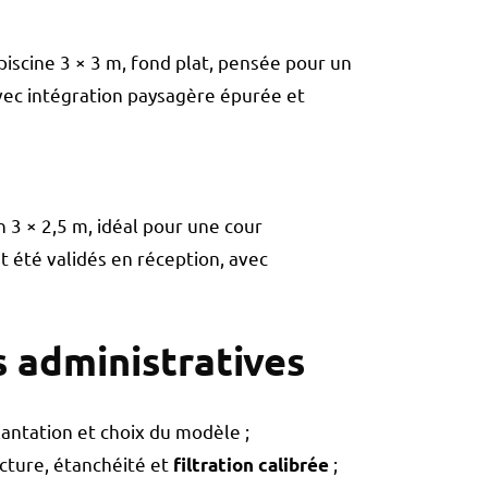
 piscine 3 × 3 m, fond plat, pensée pour un
 avec intégration paysagère épurée et
 3 × 2,5 m, idéal pour une cour
nt été validés en réception, avec
s administratives
lantation et choix du modèle ;
ucture, étanchéité et
;
filtration calibrée