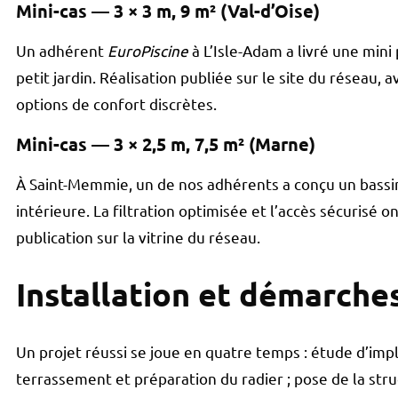
Mini-cas — 3 × 3 m, 9 m² (Val-d’Oise)
Un adhérent
EuroPiscine
à L’Isle-Adam a livré une mini
petit jardin. Réalisation publiée sur le site du réseau,
options de confort discrètes.
Mini-cas — 3 × 2,5 m, 7,5 m² (Marne)
À Saint-Memmie, un de nos adhérents a conçu un bassin
intérieure. La filtration optimisée et l’accès sécurisé o
publication sur la vitrine du réseau.
Installation et démarche
Un projet réussi se joue en quatre temps : étude d’imp
terrassement et préparation du radier ; pose de la str