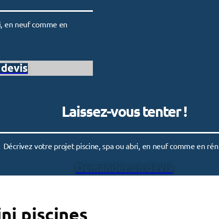
bri, en neuf comme en
devis
Laissez-vous tenter !
Décrivez votre projet piscine, spa ou abri, en neuf comme en rén
Demander un devis
ni piscines