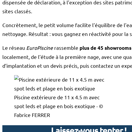
dispensée de déclaration, à l’exception des sites patr
sites classés.
Concrètement, le petit volume facilite l’équilibre de l’
nettoyage. Résultat : vous gagnez en réactivité pour la 
Le réseau
EuroPiscine
rassemble
plus de 45 showrooms 
localement, de l’étude à la première nage, avec une qu
d’implantation et un devis précis, puis contactez un exp
Piscine extérieure de 11 x 4.5 m avec
spot leds et plage en bois exotique - ©
Fabrice FERRER
Laissez-vous tenter !