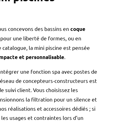
us concevons des bassins en
coque
pour une liberté de formes, ou en
 catalogue, la mini piscine est pensée
.
mpacte et personnalisable
intégrer une fonction spa avec postes de
réseau de concepteurs-constructeurs est
 suivi client. Vous choisissez les
ensionnons la filtration pour un silence et
nos réalisations et accessoires dédiés ; si
les usages et contraintes lors d’un