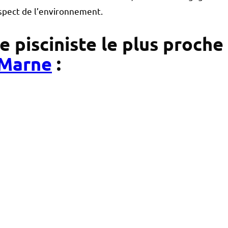
respect de l’environnement.
uvez le pisciniste le plus proche
-Marne
: