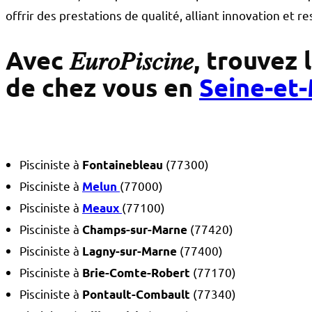
offrir des prestations de qualité, alliant innovation et 
Avec 𝐸𝑢𝑟𝑜𝑃𝑖𝑠𝑐𝑖𝑛𝑒, tro
de chez vous en
Seine-et
Pisciniste à
(77300)
Fontainebleau
Pisciniste à
(77000)
Melun
Pisciniste à
(77100)
Meaux
Pisciniste à
(77420)
Champs-sur-Marne
Pisciniste à
(77400)
Lagny-sur-Marne
Pisciniste à
(77170)
Brie-Comte-Robert
Pisciniste à
(77340)
Pontault-Combault