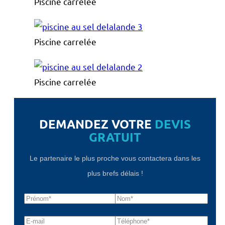
Piscine carrelée
Piscine carrelée
Piscine carrelée
DEMANDEZ VOTRE
DEVIS
GRATUIT
Le partenaire le plus proche vous contactera dans les
plus brefs délais !