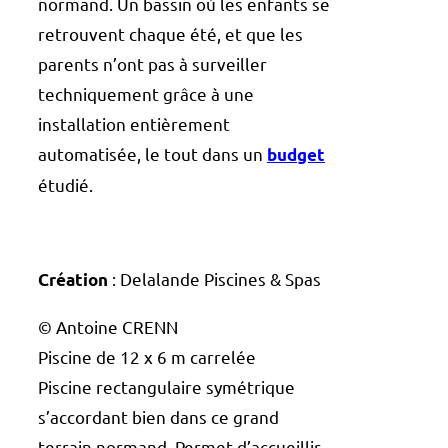
normand. Un bassin où les enfants se
retrouvent chaque été, et que les
parents n’ont pas à surveiller
techniquement grâce à une
installation entièrement
automatisée, le tout dans un
budget
étudié.
:
Delalande Piscines & Spas
Création
© Antoine CRENN
Piscine de 12 x 6 m carrelée
Piscine rectangulaire symétrique
s’accordant bien dans ce grand
terrain normand. Permet d’accueillir