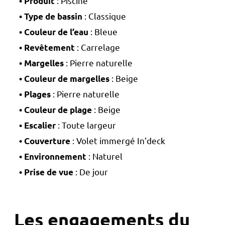
: Piscine
• Produit
: Classique
• Type de bassin
: Bleue
• Couleur de l’eau
: Carrelage
• Revêtement
: Pierre naturelle
• Margelles
: Beige
• Couleur de margelles
: Pierre naturelle
• Plages
: Beige
• Couleur de plage
: Toute largeur
• Escalier
: Volet immergé In’deck
• Couverture
: Naturel
• Environnement
: De jour
• Prise de vue
Les engagements du