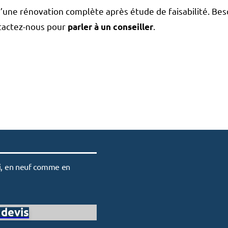
’une rénovation complète après étude de faisabilité. Bes
ntactez-nous pour
.
parler à un conseiller
bri, en neuf comme en
devis