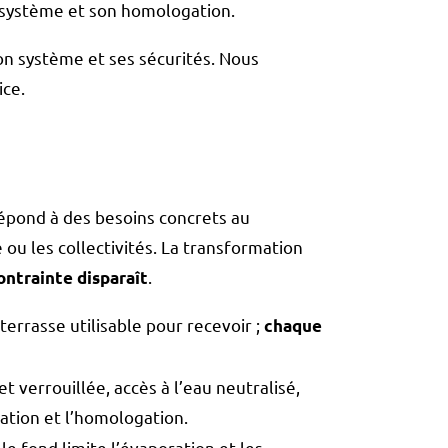
 système et son homologation.
n système et ses sécurités. Nous
ice.
répond à des besoins concrets au
 ou les collectivités. La transformation
.
ontrainte disparaît
terrasse utilisable pour recevoir ;
chaque
t verrouillée, accès à l’eau neutralisé,
ation et l’homologation.
le fond limite l’évaporation et les