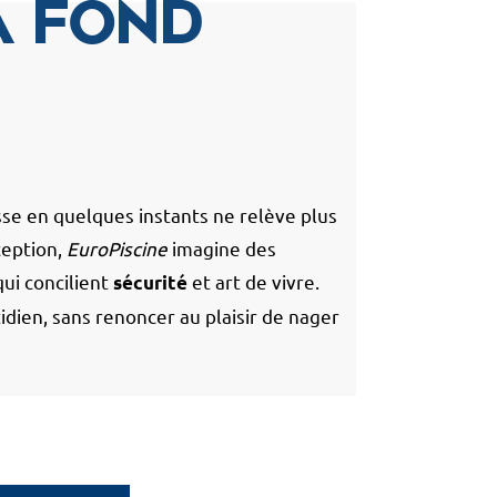
à fond
se en quelques instants ne relève plus
ception,
EuroPiscine
imagine des
ui concilient
et art de vivre.
sécurité
idien, sans renoncer au plaisir de nager