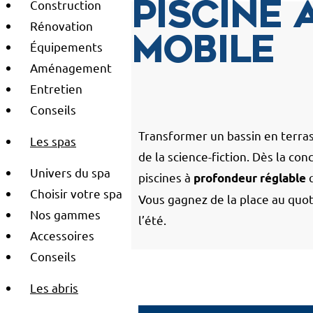
Construction
Piscine 
Rénovation
mobile
Équipements
Aménagement
Entretien
Conseils
Transformer un bassin en terras
Les spas
de la science-fiction. Dès la con
Univers du spa
piscines à
q
profondeur réglable
Choisir votre spa
Vous gagnez de la place au quot
Nos gammes
l’été.
Accessoires
Conseils
Les abris