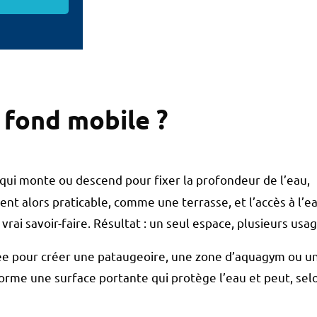
à fond mobile ?
qui monte ou descend pour fixer la profondeur de l’eau,
ent alors praticable, comme une terrasse, et l’accès à l’e
 vrai savoir-faire. Résultat : un seul espace, plusieurs usag
itée pour créer une pataugeoire, une zone d’aquagym ou u
forme une surface portante qui protège l’eau et peut, sel