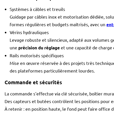
Systèmes à câbles et treuils
Guidage par câbles inox et motorisation dédiée, sol
formes régulières et budgets maîtrisés, avec un
ent
Vérins hydrauliques
Levage robuste et silencieux, adapté aux volumes gé
une
et une capacité de charge 
précision du réglage
Rails motorisés spécifiques
Mise en œuvre réservée à des projets très technique
des plateformes particulièrement lourdes.
Commande et sécurités
La commande s’effectue via clé sécurisée, boîtier mu
Des capteurs et butées contrôlent les positions pour
À retenir : en position haute, le fond peut faire office d