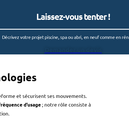
Laissez-vous tenter !
Décrivez votre projet piscine, spa ou abri, en neuf comme en rén
Demander un devis
ologies
ateforme et sécurisent ses mouvements.
; notre rôle consiste à
fréquence d’usage
tion.