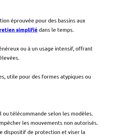
ution éprouvée pour des bassins aux
dans le temps.
retien simplifié
néreux ou à un usage intensif, offrant
élevées.
s, utile pour des formes atypiques ou
ral ou télécommande selon les modèles.
 empêcher les mouvements non autorisés.
e dispositif de protection et viser la