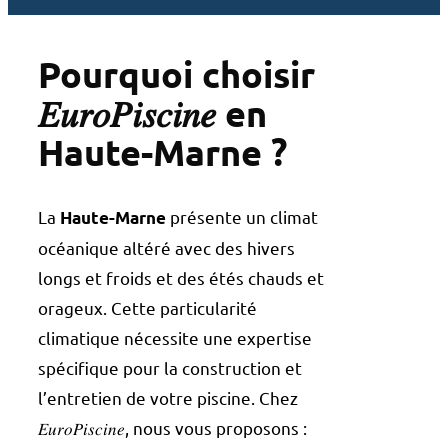
Pourquoi choisir
𝐸𝑢𝑟𝑜𝑃𝑖𝑠𝑐𝑖𝑛𝑒 en
Haute-Marne ?
La
présente un climat
Haute-Marne
océanique altéré avec des hivers
longs et froids et des étés chauds et
orageux. Cette particularité
climatique nécessite une expertise
spécifique pour la construction et
l’entretien de votre piscine. Chez
𝐸𝑢𝑟𝑜𝑃𝑖𝑠𝑐𝑖𝑛𝑒, nous vous proposons :