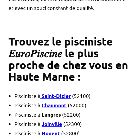
et avec un souci constant de qualité.
Trouvez le pisciniste
𝐸𝑢𝑟𝑜𝑃𝑖𝑠𝑐𝑖𝑛𝑒 le plus
proche de chez vous en
Haute Marne :
Pisciniste à
(52100)
Saint-Dizier
Pisciniste à
(52000)
Chaumont
Pisciniste à
(52200)
Langres
Pisciniste à
(52300)
Joinville
Pisciniste à
(52800)
Nogent