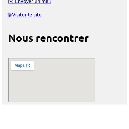
✉️
Envoyer un mail
🌐
Visiter le site
Nous rencontrer