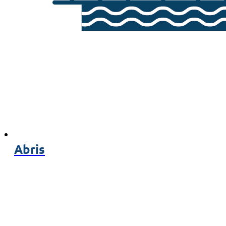
Abris