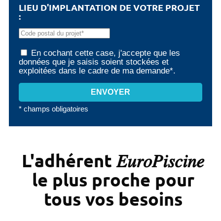
LIEU D'IMPLANTATION DE VOTRE PROJET
:
En cochant cette case, j'accepte que les
données que je saisis soient stockées et
exploitées dans le cadre de ma demande*.
* champs obligatoires
L'adhérent 𝐸𝑢𝑟𝑜𝑃𝑖𝑠𝑐𝑖𝑛𝑒
le plus proche pour
tous vos besoins