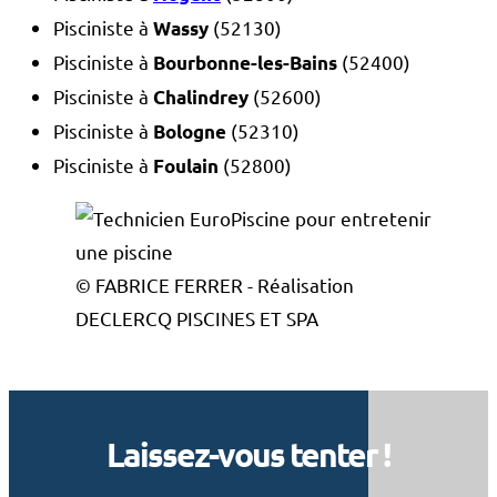
Pisciniste à
(52130)
Wassy
Pisciniste à
(52400)
Bourbonne-les-Bains
Pisciniste à
(52600)
Chalindrey
Pisciniste à
(52310)
Bologne
Pisciniste à
(52800)
Foulain
© FABRICE FERRER - Réalisation
DECLERCQ PISCINES ET SPA
Laissez-vous tenter !