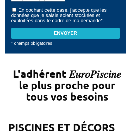
En cochant cette case, j'accepte que les
données que je saisis soient stockées et
exploitées dans le cadre de ma demande*.
* champs obligatoires
L'adhérent 𝐸𝑢𝑟𝑜𝑃𝑖𝑠𝑐𝑖𝑛𝑒
le plus proche pour
tous vos besoins
PISCINES ET DÉCORS