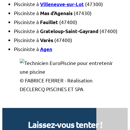
Pisciniste à
(47300)
Villeneuve-sur-Lot
Pisciniste à
(47430)
Mas d’Agenais
Pisciniste à
(47400)
Fauillet
Pisciniste à
(47400)
Grateloup-Saint-Gayrand
Pisciniste à
(47400)
Varès
Pisciniste à
Agen
© FABRICE FERRER - Réalisation
DECLERCQ PISCINES ET SPA
Laissez-vous tenter !