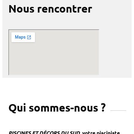
Nous rencontrer
Qui sommes-nous ?
PISCINES ET DÉCORS DU SUD
, votre pisciniste