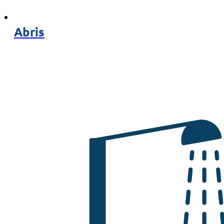
Abris