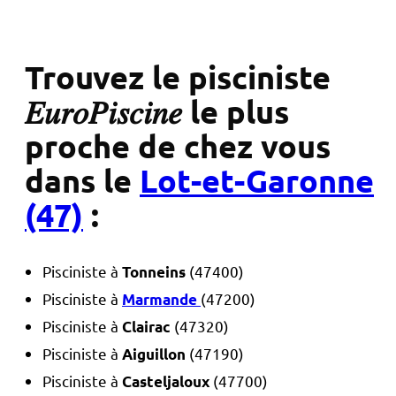
Trouvez le pisciniste
𝐸𝑢𝑟𝑜𝑃𝑖𝑠𝑐𝑖𝑛𝑒 le plus
proche de chez vous
dans le
Lot-et-Garonne
(47)
:
Pisciniste à
(47400)
Tonneins
Pisciniste à
(47200)
Marmande
Pisciniste à
(47320)
Clairac
Pisciniste à
(47190)
Aiguillon
Pisciniste à
(47700)
Casteljaloux