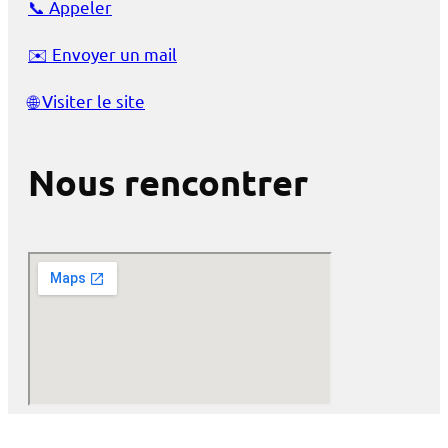
📞
Appeler
✉️
Envoyer un mail
🌐
Visiter le site
Nous rencontrer