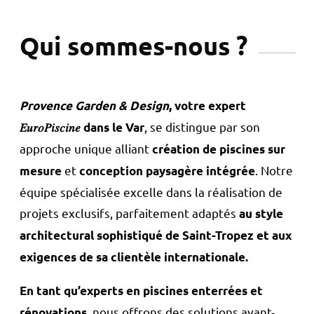
Qui sommes-nous ?
Provence Garden & Design
, votre expert
, se distingue par son
𝐸𝑢𝑟𝑜𝑃𝑖𝑠𝑐𝑖𝑛𝑒 dans le Var
approche unique alliant
création de piscines sur
et
. Notre
mesure
conception paysagère intégrée
équipe spécialisée excelle dans la réalisation de
projets exclusifs, parfaitement adaptés
au style
architectural sophistiqué de Saint-Tropez et aux
exigences de sa clientèle internationale.
En tant qu’experts en piscines enterrées et
, nous offrons des solutions avant-
rénovations