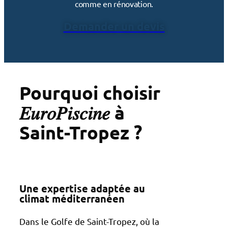
comme en rénovation.
Demander un devis
Pourquoi choisir
𝐸𝑢𝑟𝑜𝑃𝑖𝑠𝑐𝑖𝑛𝑒 à
Saint-Tropez ?
Une expertise adaptée au
climat méditerranéen
Dans le Golfe de Saint-Tropez, où la