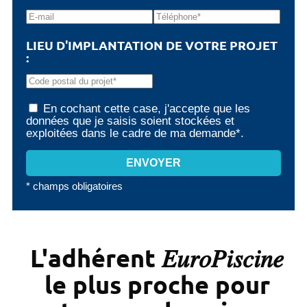
LIEU D'IMPLANTATION DE VOTRE PROJET
:
En cochant cette case, j'accepte que les
données que je saisis soient stockées et
exploitées dans le cadre de ma demande*.
* champs obligatoires
L'adhérent 𝐸𝑢𝑟𝑜𝑃𝑖𝑠𝑐𝑖𝑛𝑒
le plus proche pour