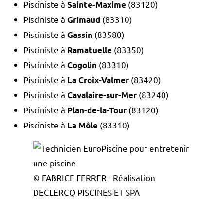
Pisciniste à
(83120)
Sainte-Maxime
Pisciniste à
(83310)
Grimaud
Pisciniste à
(83580)
Gassin
Pisciniste à
(83350)
Ramatuelle
Pisciniste à
(83310)
Cogolin
Pisciniste à
(83420)
La Croix-Valmer
Pisciniste à
(83240)
Cavalaire-sur-Mer
Pisciniste à
(83120)
Plan-de-la-Tour
Pisciniste à
(83310)
La Môle
© FABRICE FERRER - Réalisation
DECLERCQ PISCINES ET SPA