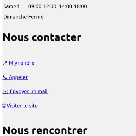
Samedi
09:00-12:00, 14:00-18:00
Dimanche
Fermé
Nous contacter
📍
M’y rendre
📞
Appeler
✉️
Envoyer un mail
🌐
Visiter le site
Nous rencontrer