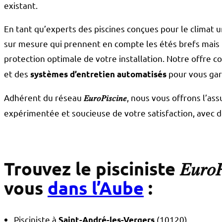
existant.
En tant qu’experts des piscines conçues pour le climat 
sur mesure qui prennent en compte les étés brefs mais i
protection optimale de votre installation. Notre offre 
et des
pour vous gara
systèmes d’entretien automatisés
Adhérent du réseau
, nous vous offrons l’ass
𝐸𝑢𝑟𝑜𝑃𝑖𝑠𝑐𝑖𝑛𝑒
expérimentée et soucieuse de votre satisfaction, avec d
Trouvez le pisciniste 𝐸𝑢𝑟𝑜𝑃
vous
dans l’Aube
:
Pisciniste à
(10120)
Saint-André-les-Vergers