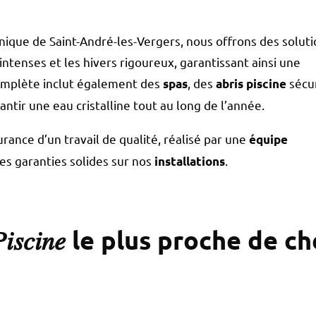
unique de Saint-André-les-Vergers, nous offrons des solut
ntenses et les hivers rigoureux, garantissant ainsi une
complète inclut également des
, des
sécu
spas
abris piscine
ntir une eau cristalline tout au long de l’année.
urance d’un travail de qualité, réalisé par une
équipe
es garanties solides sur nos
.
installations
𝑖𝑠𝑐𝑖𝑛𝑒 le plus proche de c