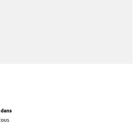
 dans
tous