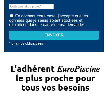
En cochant cette case, j'accepte que les
données que je saisis soient stockées et
exploitées dans le cadre de ma demande*.
* champs obligatoires
L'adhérent 𝐸𝑢𝑟𝑜𝑃𝑖𝑠𝑐𝑖𝑛𝑒
le plus proche pour
tous vos besoins