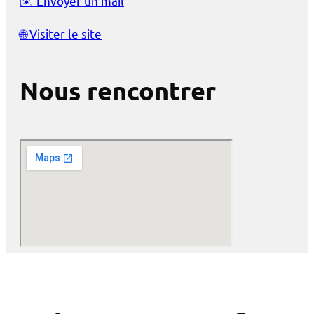
✉️
Envoyer un mail
🌐
Visiter le site
Nous rencontrer