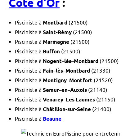
Côte d’Or
:
Pisciniste à
(21500)
Montbard
Pisciniste à
(21500)
Saint-Rémy
Pisciniste à
(21500)
Marmagne
Pisciniste à
(21500)
Buffon
Pisciniste à
–
–
(21500)
Nogent
lès
Montbard
Pisciniste à
–
–
(21330)
Fain
lès
Montbard
Pisciniste à
–
(21520)
Montigny
Montfort
Pisciniste à
–
–
(21140)
Semur
en
Auxois
Pisciniste à
–
(21150)
Venarey
Les Laumes
Pisciniste à
(21400)
Châtillon-sur-Seine
Pisciniste à
Beaune