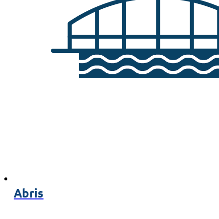
Abris