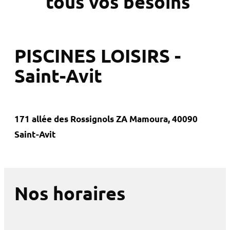
tous vos besoins
PISCINES LOISIRS -
Saint-Avit
171 allée des Rossignols ZA Mamoura, 40090
Saint-Avit
Nos horaires