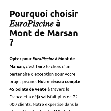
Pourquoi choisir
𝐸𝑢𝑟𝑜𝑃𝑖𝑠𝑐𝑖𝑛𝑒 à
Mont de Marsan
?
Opter pour 𝐸𝑢𝑟𝑜𝑃𝑖𝑠𝑐𝑖𝑛𝑒 à Mont de
c’est faire le choix d’un
Marsan,
partenaire d’exception pour votre
projet piscine.
Notre réseau compte
à travers la
45 points de vente
France et a déjà satisfait plus de 72
000 clients. Notre expertise dans la