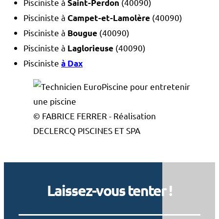
Pisciniste à
(40090)
Saint-Perdon
Pisciniste à
(40090)
Campet-et-Lamolère
Pisciniste à
(40090)
Bougue
Pisciniste à
(40090)
Laglorieuse
Pisciniste
à Dax
© FABRICE FERRER - Réalisation
DECLERCQ PISCINES ET SPA
Laissez-vous tenter !