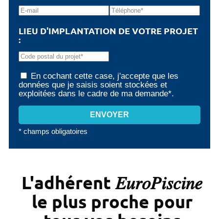
LIEU D'IMPLANTATION DE VOTRE PROJET
:
En cochant cette case, j'accepte que les
données que je saisis soient stockées et
exploitées dans le cadre de ma demande*.
* champs obligatoires
L'adhérent 𝐸𝑢𝑟𝑜𝑃𝑖𝑠𝑐𝑖𝑛𝑒
le plus proche pour