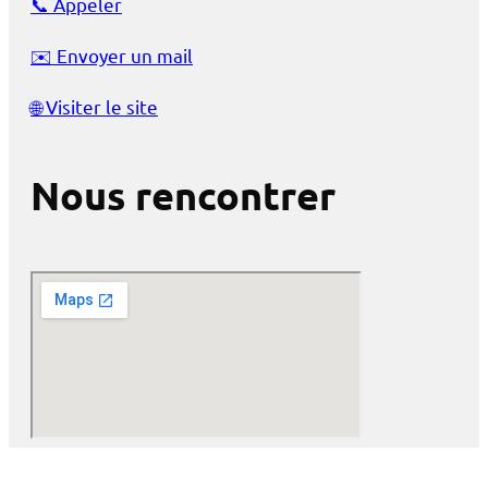
📞
Appeler
✉️
Envoyer un mail
🌐
Visiter le site
Nous rencontrer