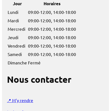
Jour
Horaires
Lundi
09:00-12:00, 14:00-18:00
Mardi
09:00-12:00, 14:00-18:00
Mercredi
09:00-12:00, 14:00-18:00
Jeudi
09:00-12:00, 14:00-18:00
Vendredi
09:00-12:00, 14:00-18:00
Samedi
09:00-12:00, 14:00-18:00
Dimanche
Fermé
Nous contacter
📍
M’y rendre