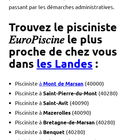
passant par les démarches administratives.
Trouvez le pisciniste
𝐸𝑢𝑟𝑜𝑃𝑖𝑠𝑐𝑖𝑛𝑒 le plus
proche de chez vous
dans
les Landes
:
Pisciniste
à
(40000)
Mont de Marsan
Pisciniste à
(40280)
Saint-Pierre-du-Mont
Pisciniste à
(40090)
Saint-Avit
Pisciniste à
(40090)
Mazerolles
Pisciniste à
(40280)
Bretagne-de-Marsan
Pisciniste à
(40280)
Benquet