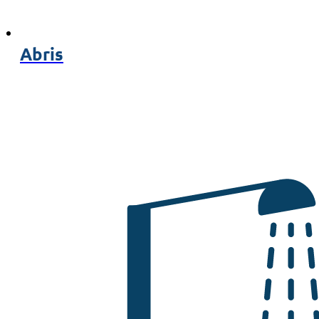
Abris