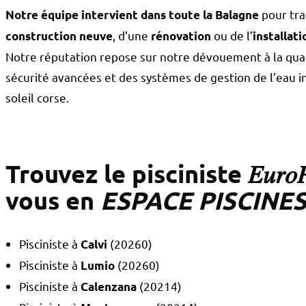
pour tran
Notre équipe intervient dans toute la Balagne
, d’une
ou de l’
construction neuve
rénovation
installat
Notre réputation repose sur notre dévouement à la qualit
sécurité avancées et des systèmes de gestion de l’eau i
soleil corse.
Trouvez le pisciniste 𝐸𝑢𝑟𝑜𝑃
vous en
ESPACE PISCINE
Pisciniste à
(20260)
Calvi
Pisciniste à
(20260)
Lumio
Pisciniste à
(20214)
Calenzana