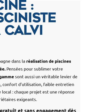
ine :
sciniste
 Calvi
agne dans la
réalisation de piscines
Pensées pour sublimer votre
ée.
sont aussi un véritable levier de
e gamme
 confort d’utilisation, faible entretien
e local : chaque projet est une réponse
iétaires exigeants.
gratuit et sans engagement dès