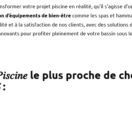
sformer votre projet piscine en réalité, qu’il s’agisse d’
comme les spas et hamm
ion d’équipements de bien-être
é et à la satisfaction de nos clients, avec des solutions 
nnovants pour profiter pleinement de votre bassin sous l
𝑖𝑠𝑐𝑖𝑛𝑒 le plus proche de c
S
: