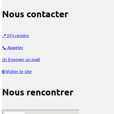
Nous contacter
📍
M’y rendre
📞
Appeler
✉️
Envoyer un mail
🌐
Visiter le site
Nous rencontrer