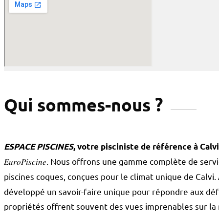
Qui sommes-nous ?
ESPACE PISCINES
, votre pisciniste de référence à Calv
𝐸𝑢𝑟𝑜𝑃𝑖𝑠𝑐𝑖𝑛𝑒. Nous offrons une gamme complète de ser
piscines coques, conçues pour le climat unique de Calvi.
développé un savoir-faire unique pour répondre aux défi
propriétés offrent souvent des vues imprenables sur la