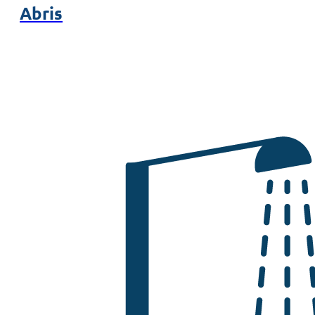
Abris