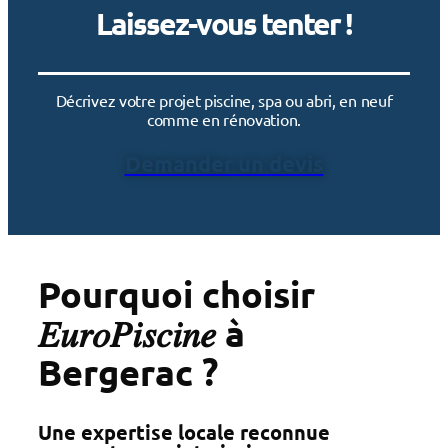
Laissez-vous tenter !
Décrivez votre projet piscine, spa ou abri, en neuf
comme en rénovation.
Demander un devis
Pourquoi choisir
𝐸𝑢𝑟𝑜𝑃𝑖𝑠𝑐𝑖𝑛𝑒 à
Bergerac ?
Une expertise locale reconnue