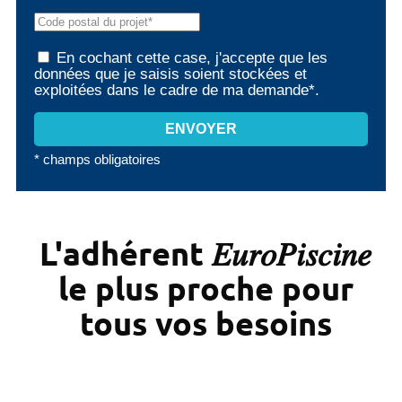
En cochant cette case, j'accepte que les
données que je saisis soient stockées et
exploitées dans le cadre de ma demande*.
* champs obligatoires
L'adhérent 𝐸𝑢𝑟𝑜𝑃𝑖𝑠𝑐𝑖𝑛𝑒
le plus proche pour
tous vos besoins