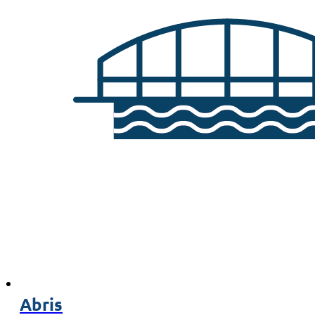
Abris