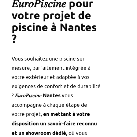
𝐸𝑢𝑟𝑜𝑃𝑖𝑠𝑐𝑖𝑛𝑒 pour
votre projet de
piscine à Nantes
?
Vous souhaitez une piscine sur-
mesure, parfaitement intégrée à
votre extérieur et adaptée à vos
exigences de confort et de durabilité
?
vous
𝐸𝑢𝑟𝑜𝑃𝑖𝑠𝑐𝑖𝑛𝑒 Nantes
accompagne à chaque étape de
votre projet,
en mettant à votre
disposition un savoir-faire reconnu
, où vous
et un showroom dédié