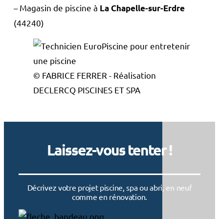
– Magasin de piscine à
La Chapelle-sur-Erdre
(44240)
© FABRICE FERRER - Réalisation
DECLERCQ PISCINES ET SPA
Laissez-vous tenter !
Décrivez votre projet piscine, spa ou abri, en neuf
comme en rénovation.