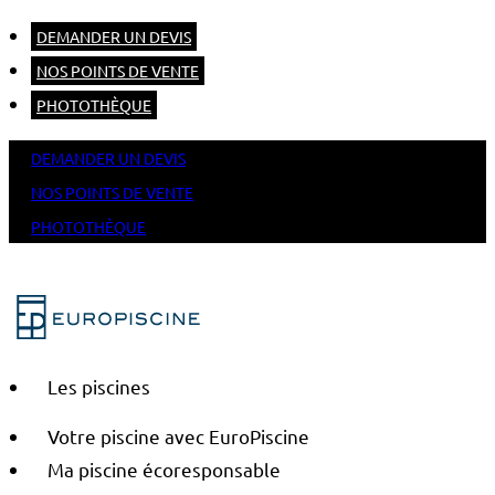
DEMANDER UN DEVIS
NOS POINTS DE VENTE
PHOTOTHÈQUE
DEMANDER UN DEVIS
NOS POINTS DE VENTE
PHOTOTHÈQUE
Les piscines
Votre piscine avec EuroPiscine
Ma piscine écoresponsable