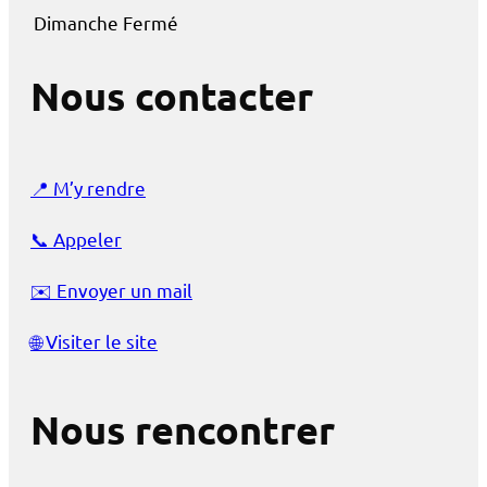
Dimanche
Fermé
Nous contacter
📍
M’y rendre
📞
Appeler
✉️
Envoyer un mail
🌐
Visiter le site
Nous rencontrer