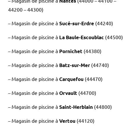
– Magasin de piscine à
(44000 – 44100 –
Nantes
44200 – 44300)
– Magasin de piscine à
(44240)
Sucé-sur-Erdre
– Magasin de piscine à
(44500)
La Baule-Escoublac
– Magasin de piscine à
(44380)
Pornichet
– Magasin de piscine à
(44740)
Batz-sur-Mer
– Magasin de piscine à
(44470)
Carquefou
– Magasin de piscine à
(44700)
Orvault
– Magasin de piscine à
(44800)
Saint-Herblain
– Magasin de piscine à
(44120)
Vertou