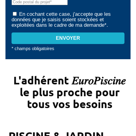
En cochant cette case, j'accepte que les
données que je saisis soient stockées et
exploitées dans le cadre de ma demande*.
* champs obligatoires
L'adhérent 𝐸𝑢𝑟𝑜𝑃𝑖𝑠𝑐𝑖𝑛𝑒
le plus proche pour
tous vos besoins
PISCINE & JARDIN -