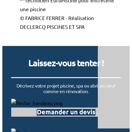
© FABRICE FERRER - Réalisation
DECLERCQ PISCINES ET SPA
Laissez-vous tenter !
Décrivez votre projet piscine, spa ou abri, en neuf
comme en rénovation.
Demander un devis