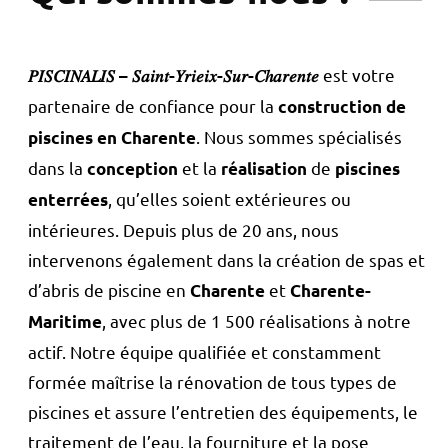
est votre
𝑃𝐼𝑆𝐶𝐼𝑁𝐴𝐿𝐼𝑆 – 𝑆𝑎𝑖𝑛𝑡-𝑌𝑟𝑖𝑒𝑖𝑥-𝑆𝑢𝑟-𝐶ℎ𝑎𝑟𝑒𝑛𝑡𝑒
partenaire de confiance pour la
construction
de
. Nous sommes spécialisés
piscines en Charente
dans la
et la
de
conception
réalisation
piscines
, qu’elles soient extérieures ou
enterrées
intérieures. Depuis plus de 20 ans, nous
intervenons également dans la création de spas et
d’abris de piscine en
et
Charente
Charente-
, avec plus de 1 500 réalisations à notre
Maritime
actif. Notre équipe qualifiée et constamment
formée maîtrise la rénovation de tous types de
piscines et assure l’entretien des équipements, le
traitement de l’eau, la fourniture et la pose