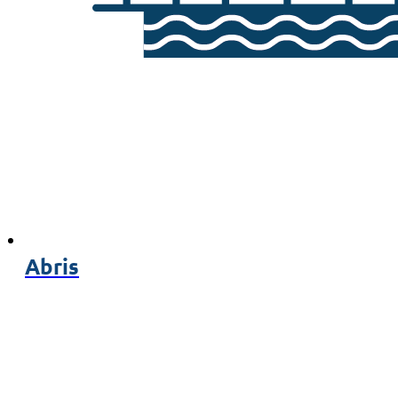
Abris