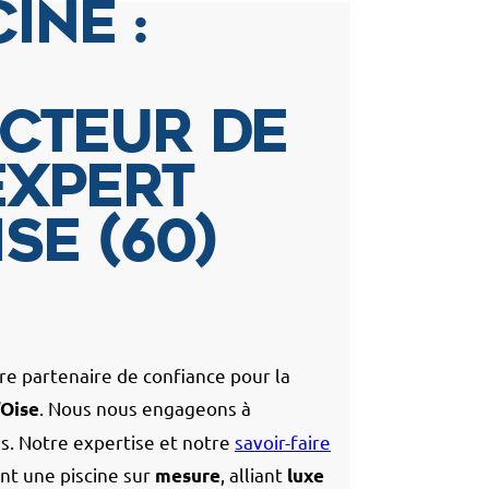
ine :
cteur de
expert
se (60)
, votre partenaire de confiance pour la
. Nous nous engageons à
’Oise
s. Notre expertise et notre
savoir-faire
nt une piscine sur
, alliant
mesure
luxe