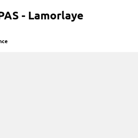
AS - Lamorlaye
ance