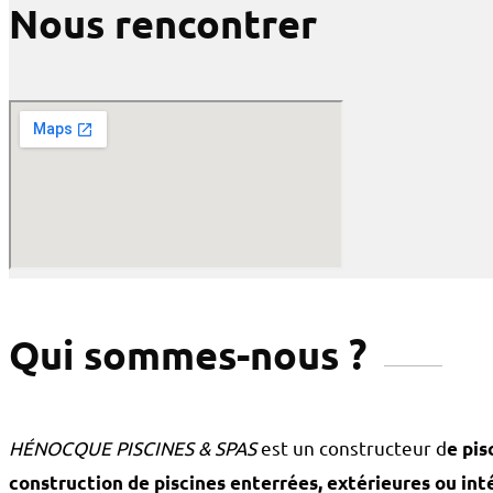
Nous rencontrer
Qui sommes-nous ?
HÉNOCQUE PISCINES & SPAS
est un constructeur d
e pis
construction de piscines enterrées, extérieures ou intér