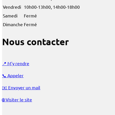
Vendredi
10h00-13h00, 14h00-18h00
Samedi
Fermé
Dimanche
Fermé
Nous contacter
📍
M’y rendre
📞
Appeler
✉️
Envoyer un mail
🌐
Visiter le site