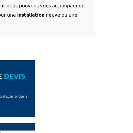
nt nous pouvons vous accompagner
pour une
neuve ou une
installation
E
DEVIS
contactera dans
!