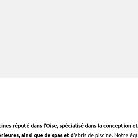
cines réputé dans l’Oise, spécialisé dans la conception et
abris de piscine. Notre éq
ieures, ainsi que de spas et d’