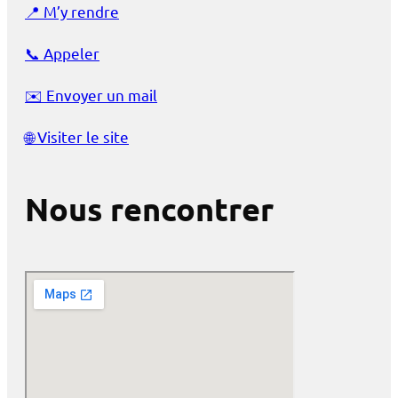
📍
M’y rendre
📞
Appeler
✉️
Envoyer un mail
🌐
Visiter le site
Nous rencontrer