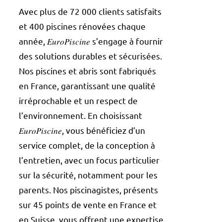
Avec plus de 72 000 clients satisfaits
et 400 piscines rénovées chaque
année, 𝐸𝑢𝑟𝑜𝑃𝑖𝑠𝑐𝑖𝑛𝑒 s’engage à fournir
des solutions durables et sécurisées.
Nos piscines et abris sont fabriqués
en France, garantissant une qualité
irréprochable et un respect de
l’environnement. En choisissant
𝐸𝑢𝑟𝑜𝑃𝑖𝑠𝑐𝑖𝑛𝑒, vous bénéficiez d’un
service complet, de la conception à
l’entretien, avec un focus particulier
sur la sécurité, notamment pour les
parents. Nos piscinagistes, présents
sur 45 points de vente en France et
en Suisse, vous offrent une expertise