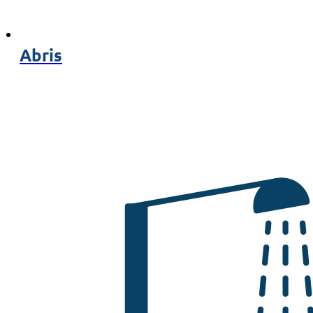
Abris