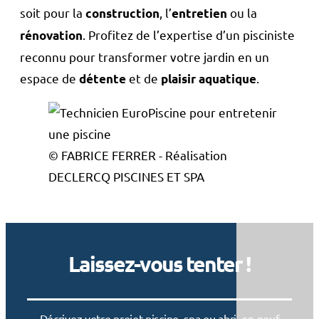
soit pour la
, l’
ou la
construction
entretien
. Profitez de l’expertise d’un pisciniste
rénovation
reconnu pour transformer votre jardin en un
espace de
et de
.
détente
plaisir aquatique
© FABRICE FERRER - Réalisation
DECLERCQ PISCINES ET SPA
Laissez-vous tenter !
Décrivez votre projet piscine, spa ou abri, en neuf