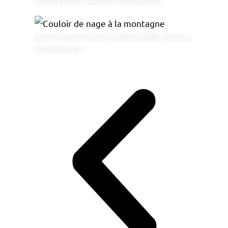
© FABRICE FERRER – Réalisation PISCINE WEEK-END
Couloir de nage à la montagne. © FABRICE FERRER – Réalisation
PISCINE WEEK-END