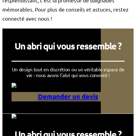
resplendissant, c’est la promesse de baignades
mémorables. Pour plus de conseils et astuces, restez
connecté avec nous !
Un abri qui vous ressemble ?
Un design tout en discrétion ou un véritable espace de
vie : nous avons l'abri qui vous convient !
Demander un devis
Un abri qui vous ressemble ?