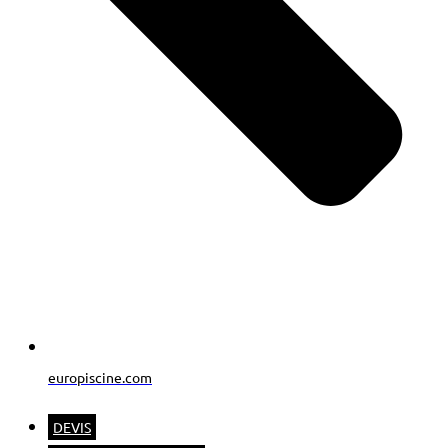
europiscine.com
DEVIS