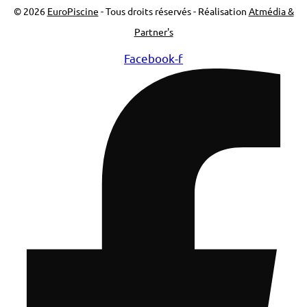
© 2026
EuroPiscine
- Tous droits réservés - Réalisation
Atmédia &
Partner's
Facebook-f