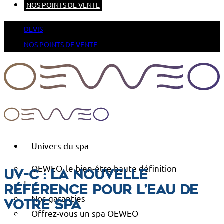
NOS POINTS DE VENTE
DEVIS
NOS POINTS DE VENTE
Univers du spa
OEWEO, le bien-être haute définition
UV-C : la nouvelle
!
référence pour l’eau de
Nos garanties
votre spa
Offrez-vous un spa OEWEO