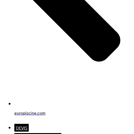
europiscine.com
DEVIS