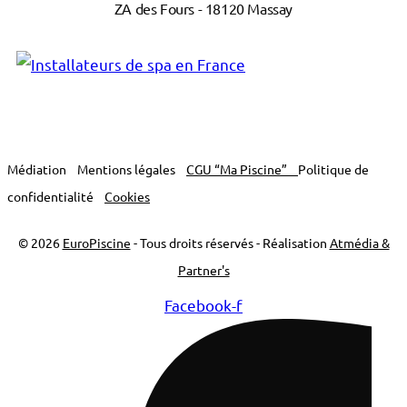
ZA des Fours - 18120 Massay
Médiation
Mentions légales
CGU “Ma Piscine”
Politique de
confidentialité
Cookies
© 2026
EuroPiscine
- Tous droits réservés - Réalisation
Atmédia &
Partner's
Facebook-f