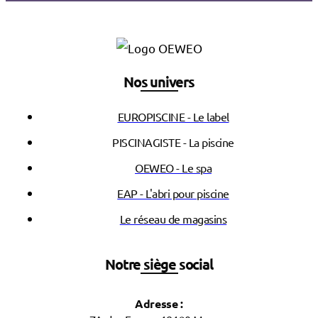
Nos univers
EUROPISCINE - Le label
PISCINAGISTE - La piscine
OEWEO - Le spa
EAP - L'abri pour piscine
Le réseau de magasins
Notre siège social
Adresse :