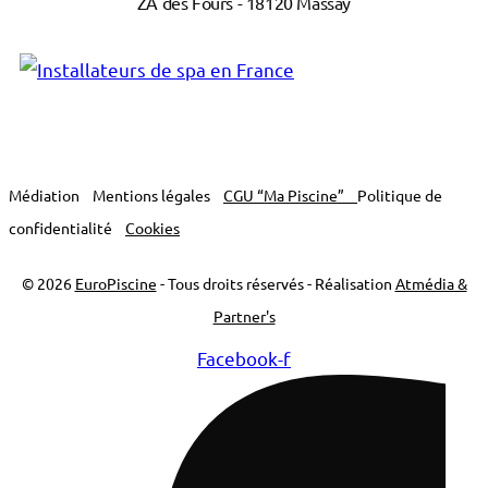
ZA des Fours - 18120 Massay
Médiation
Mentions légales
CGU “Ma Piscine”
Politique de
confidentialité
Cookies
© 2026
EuroPiscine
- Tous droits réservés - Réalisation
Atmédia &
Partner's
Facebook-f