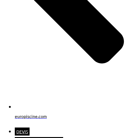
europiscine.com
DEVIS