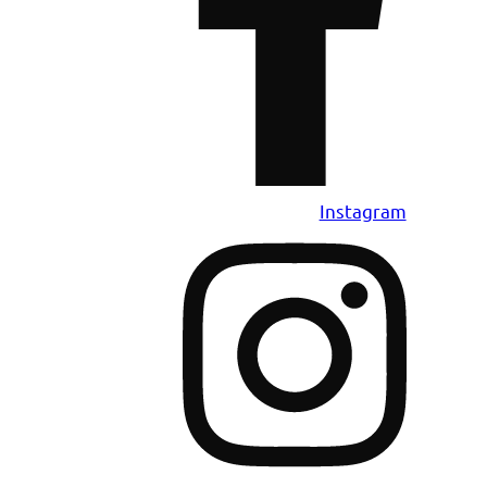
Instagram