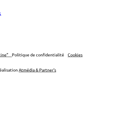
scine”
Politique de confidentialité
Cookies
Réalisation
Atmédia & Partner's