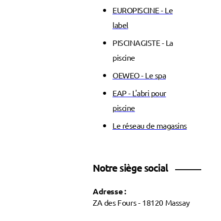
EUROPISCINE - Le
label
PISCINAGISTE - La
piscine
OEWEO - Le spa
EAP - L'abri pour
piscine
Le réseau de magasins
Notre siège social
Adresse :
ZA des Fours - 18120 Massay