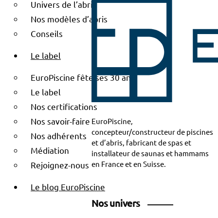
Univers de l’abri
Nos modèles d’abris
Conseils
Le label
EuroPiscine fête ses 30 ans
Le label
Nos certifications
Nos savoir-faire
EuroPiscine,
concepteur/constructeur de piscines
Nos adhérents
et d’abris, fabricant de spas et
Médiation
installateur de saunas et hammams
en France et en Suisse.
Rejoignez-nous
Le blog EuroPiscine
Nos univers