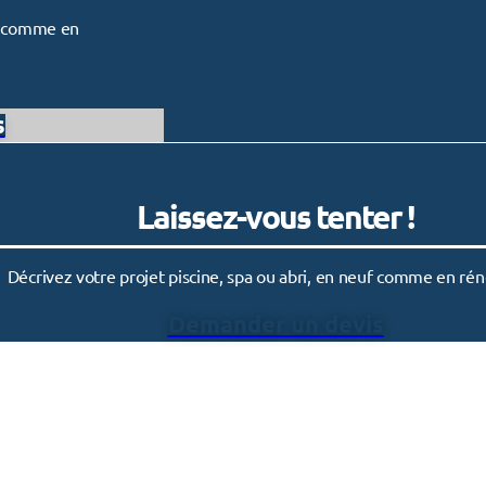
uf comme en
s
Laissez-vous tenter !
Décrivez votre projet piscine, spa ou abri, en neuf comme en rén
Demander un devis