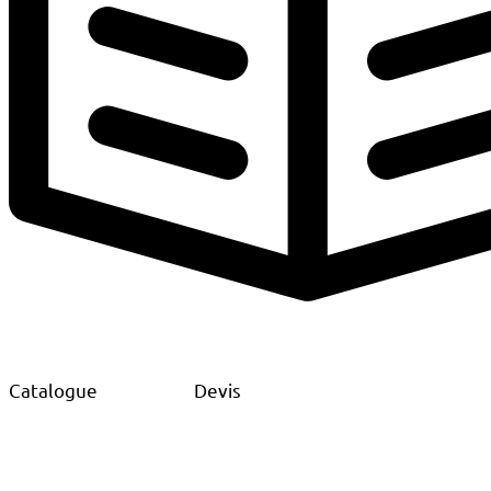
Catalogue
Devis