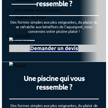
ressemble ?
Entretenir votre piscine
Analyse de l’eau
Des formes simples aux plus exigeantes, du plaisir de
Contrats d’entretien
se rafraîchir aux bénéfices de l'aquasport, nous
concevons votre piscine plaisir !
Conseils
Demander un devis
Une piscine qui vous
ressemble ?
Des formes simples aux plus exigeantes, du plaisir de