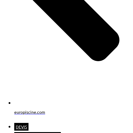
europiscine.com
DEVIS