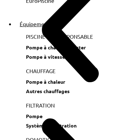
Équipements
PISCINE ECORESPONSABLE
Pompe à chaleur Inverter
Pompe à vitesse variable
CHAUFFAGE
Pompe à chaleur
Autres chauffages
FILTRATION
Pompe
Système de filtration
DOMOTIQUE