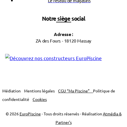
Le réseau de magasins
Notre siège social
Adresse :
ZA des Fours - 18120 Massay
Médiation
Mentions légales
CGU “Ma Piscine”
Politique de
confidentialité
Cookies
© 2026
EuroPiscine
- Tous droits réservés - Réalisation
Atmédia &
Partner's