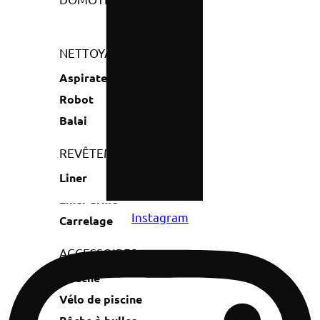
NETTOYAGE
Aspirateur
Robot
Balai
REVÊTEMENT
Liner
Liner armé
Instagram
Carrelage
ACCESSOIRES
Douche
Vélo de piscine