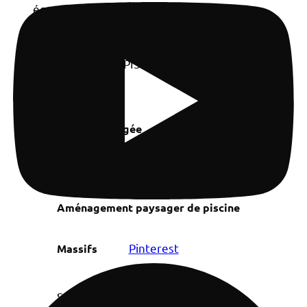
Aménagement
ABORDS DE PISCINE
Margelles
Plage
Plage immergée
AMÉNAGEMENT PAYSAGER
Aménagement paysager de piscine
Jardin
Pinterest
Massifs
Saunas / Hammams