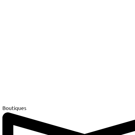
Boutiques