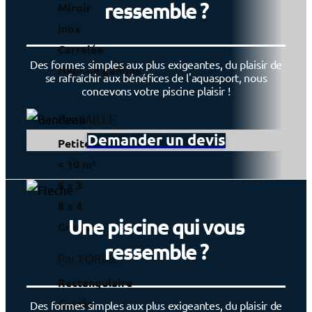
ressemble ?
Miroir
Inox
Carrelée
Des formes simples aux plus exigeantes, du plaisir de
Haut de gamme
se rafraîchir aux bénéfices de l'aquasport, nous
concevons votre piscine plaisir !
Par TAILLE
Demander un devis
Petite
< 10 m²
6 x 3
8 x 4
Une piscine qui vous
Grande
ressemble ?
Par FORME
Rectangulaire
Carrée
Des formes simples aux plus exigeantes, du plaisir de