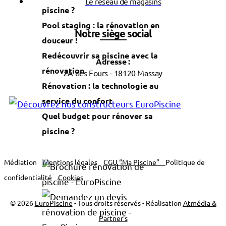
Le réseau de magasins
piscine ?
Pool staging : la rénovation en
Notre siège social
douceur !
Redécouvrir sa piscine avec la
Adresse :
rénovation
ZA des Fours - 18120 Massay
Rénovation : la technologie au
service du confort
Quel budget pour rénover sa
piscine ?
Médiation
Mentions légales
CGU “Ma Piscine”
Politique de
confidentialité
Cookies
© 2026
EuroPiscine
- Tous droits réservés - Réalisation
Atmédia &
Partner's