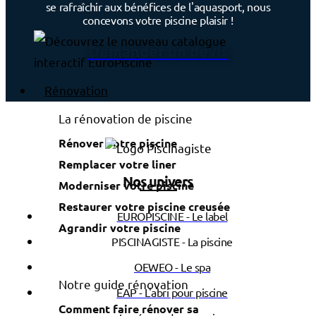
se rafraîchir aux bénéfices de l'aquasport, nous
concevons votre piscine plaisir !
Demander un devis
Rénovation
La rénovation de piscine
Rénover votre piscine
Remplacer votre liner
Nos univers
Moderniser votre piscine
Restaurer votre piscine creusée
EUROPISCINE - Le label
Agrandir votre piscine
PISCINAGISTE - La piscine
OEWEO - Le spa
Notre guide rénovation
EAP - L'abri pour piscine
Comment faire rénover sa