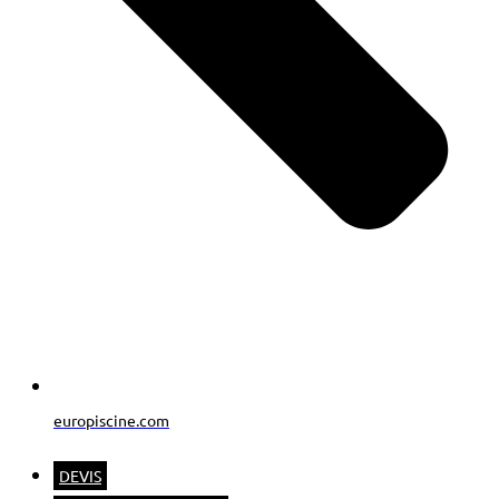
europiscine.com
DEVIS