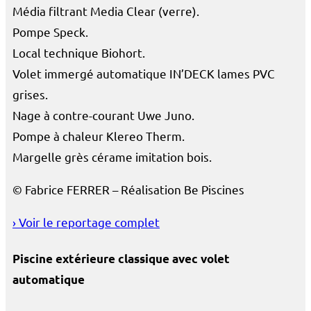
Média filtrant Media Clear (verre).
Pompe Speck.
Local technique Biohort.
Volet immergé automatique IN’DECK lames PVC
grises.
Nage à contre-courant Uwe Juno.
Pompe à chaleur Klereo Therm.
Margelle grès cérame imitation bois.
©
Fabrice FERRER
– Réalisation
Be Piscines
› Voir le reportage complet
Piscine extérieure classique avec volet
automatique