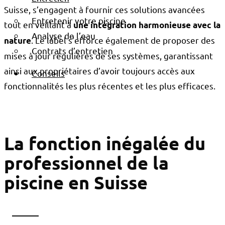
Suisse, s’engagent à fournir ces solutions avancées
Entretenir votre piscine
tout en veillant à
une intégration harmonieuse avec la
Analyse de l’eau
. Le label s’efforce également de proposer des
nature
Contrats d’entretien
mises à jour régulières de ses systèmes, garantissant
ainsi aux propriétaires d’avoir toujours accès aux
Conseils
fonctionnalités les plus récentes et les plus efficaces.
La fonction inégalée du
professionnel de la
piscine en Suisse