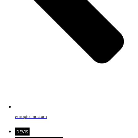
europiscine.com
DEVIS