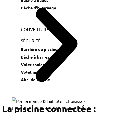
Bâche à bulles
Bâche d'hivernage
COUVERTURE
SÉCURITÉ
Barrière de piscine
Bâche à barres
Volet roulant
Volet immergé
Abri de piscine
La piscine connectée :