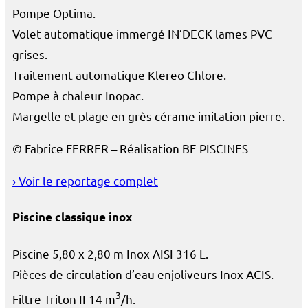
Pompe Optima.
Volet automatique immergé IN’DECK lames PVC
grises.
Traitement automatique Klereo Chlore.
Pompe à chaleur Inopac.
Margelle et plage en grès cérame imitation pierre.
©
Fabrice FERRER
– Réalisation
BE PISCINES
› Voir le reportage complet
Piscine classique inox
Piscine 5,80 x 2,80 m Inox AISI 316 L.
Pièces de circulation d’eau enjoliveurs Inox ACIS.
3
Filtre Triton II 14 m
/h.