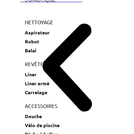
© Fabrice FERRER - Réalisation BE PISCINES
NETTOYAGE
Aspirateur
Robot
Balai
REVÊTEMENT
Liner
Liner armé
Carrelage
ACCESSOIRES
Douche
Vélo de piscine