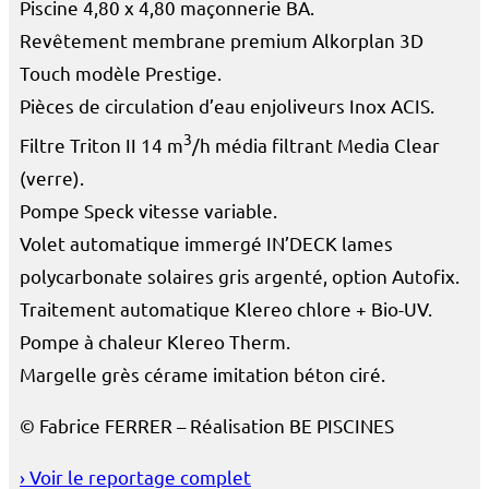
Piscine 4,80 x 4,80 maçonnerie BA.
Revêtement membrane premium Alkorplan 3D
Touch modèle Prestige.
Pièces de circulation d’eau enjoliveurs Inox ACIS.
3
Filtre Triton II 14 m
/h média filtrant Media Clear
(verre).
Pompe Speck vitesse variable.
Volet automatique immergé IN’DECK lames
polycarbonate solaires gris argenté, option Autofix.
Traitement automatique Klereo chlore + Bio-UV.
Pompe à chaleur Klereo Therm.
Margelle grès cérame imitation béton ciré.
©
Fabrice FERRER
– Réalisation
BE PISCINES
› Voir le reportage complet