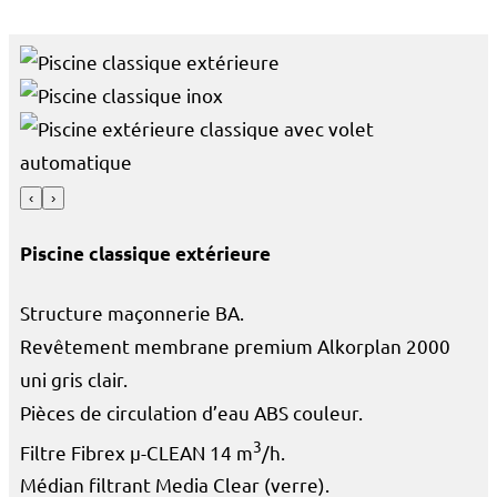
‹
›
Piscine classique extérieure
Structure maçonnerie BA.
Revêtement membrane premium Alkorplan 2000
uni gris clair.
Pièces de circulation d’eau ABS couleur.
3
Filtre Fibrex µ-CLEAN 14 m
/h.
Médian filtrant Media Clear (verre).