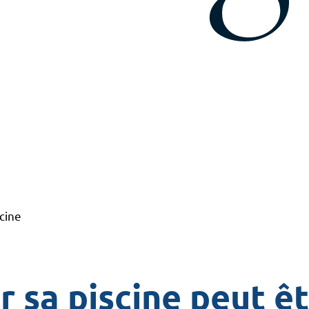
cine
 sa piscine peut ê