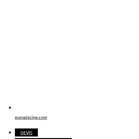
europiscine.com
DEVIS