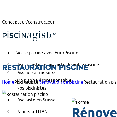
Concepteur/constructeur
Votre piscine avec EuroPiscine
Piscinagiste, le visagiste de votre piscine
Restauration piscine
Piscine sur mesure
Ma piscine écoresponsable
Home
Piscinagiste
Rénovation de piscine
Restauration pis
Nos piscinistes
Pisciniste en Suisse
Rénover
Panneau TITAN