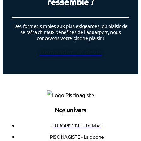
ressemble ?
Des formes simples aux plus exigeantes, du plaisir de
se rafraîchir aux bénéfices de l'aquasport, nous
concevons votre piscine plaisir !
Demander un devis
Nos univers
EUROPISCINE - Le label
PISCINAGISTE - La piscine