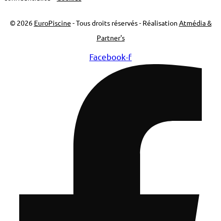
© 2026
EuroPiscine
- Tous droits réservés - Réalisation
Atmédia &
Partner's
Facebook-f