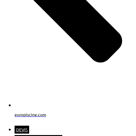
europiscine.com
DEVIS