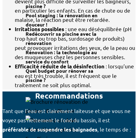
devient plus difficile de surveiller les baigneurs,
piscine ?
en particulier les enfants. En cas de chute ou de
Pool staging : la rénovation en
malaise, la réaction peut être retardée.
douceur !
: une eau déséquilibrée (pH
Irritations possibles
Redécouvrir sa piscine avec la
trop haut ou trop bas, surdosage de produits)
rénovation
peut provoquer irritations des yeux, de la peau ou
Rénovation : la technologie au
des muqueuses chez les personnes sensibles.
service du confort
: lorsqu’une
Efficacité réduite de la désinfection
Quel budget pour rénover sa
eau est très trouble, il est fréquent que le
piscine ?
traitement ne soit plus optimal.
Recommandations
Tant que l’eau est clairement laiteuse et que vous ne
voyez pas nettement le fond du bassin, il est
, le temps de :
préférable de suspendre les baignades