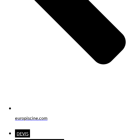
europiscine.com
DEVIS