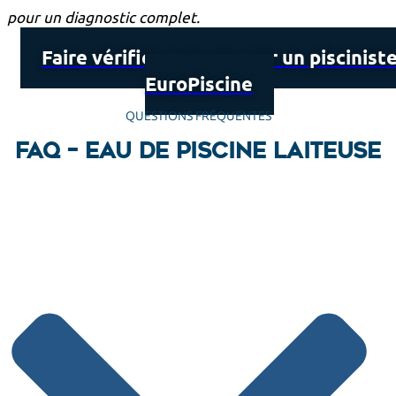
pour un diagnostic complet.
Faire vérifier mon eau par un piscinist
EuroPiscine
QUESTIONS FRÉQUENTES
FAQ – Eau de piscine laiteuse