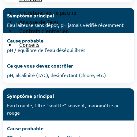
Entretenir votre piscine
Symptôme principal
Analyse de l’eau
Eau laiteuse sans dépôt, pH jamais vérifié récemment
Contrats d’entretien
Cause probable
Conseils
pH / équilibre de l’eau déséquilibrés
Ce que vous devez contrôler
pH, alcalinité (TAC), désinfectant (chlore, etc.)
Symptôme principal
Eau trouble, filtre “souffle” souvent, manomètre au
rouge
Cause probable