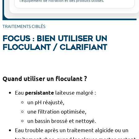
l’équipement de filtration et des produits utilisés.
TRAITEMENTS CIBLÉS
Focus : bien utiliser un
floculant / clarifiant
Quand utiliser un floculant ?
Eau
laiteuse malgré :
persistante
un pH réajusté,
une filtration optimisée,
un bassin brossé et nettoyé.
Eau trouble après un traitement algicide ou un