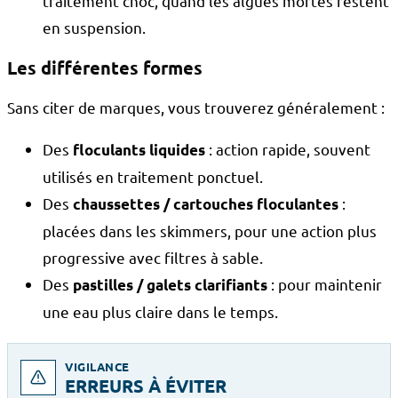
traitement choc, quand les algues mortes restent
en suspension.
Les différentes formes
Sans citer de marques, vous trouverez généralement :
Des
: action rapide, souvent
floculants liquides
utilisés en traitement ponctuel.
Des
:
chaussettes / cartouches floculantes
placées dans les skimmers, pour une action plus
progressive avec filtres à sable.
Des
: pour maintenir
pastilles / galets clarifiants
une eau plus claire dans le temps.
VIGILANCE
ERREURS À ÉVITER