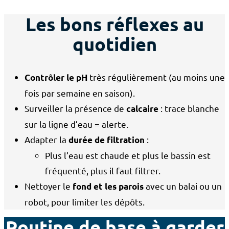
Les bons réflexes au
quotidien
très régulièrement (au moins une
Contrôler le pH
fois par semaine en saison).
Surveiller la présence de
: trace blanche
calcaire
sur la ligne d’eau = alerte.
Adapter la
:
durée de filtration
Plus l’eau est chaude et plus le bassin est
fréquenté, plus il faut filtrer.
Nettoyer le
avec un balai ou un
fond et les parois
robot, pour limiter les dépôts.
Routine de base à garder