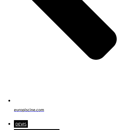
europiscine.com
DEVIS