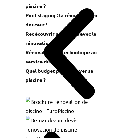
piscine ?
Pool staging : la rénovation en
douceur !
Redécouvrir sa piscine avec la
rénovation
Rénovation : la technologie au
service du confort
Quel budget pour rénover sa
piscine ?