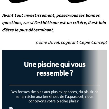
Avant tout investissement, posez-vous les bonnes
questions, car si l’esthétisme est un critère, il est loin
d’être le plus déterminant.
Côme Duval, cogérant Cepie Concept
Une piscine qui vous
ressemble ?
Des formes simples aux plus exigeantes, du plaisir de
se rafraîchir aux bénéfices de l'aquasport, nous
concevons votre piscine plaisir !