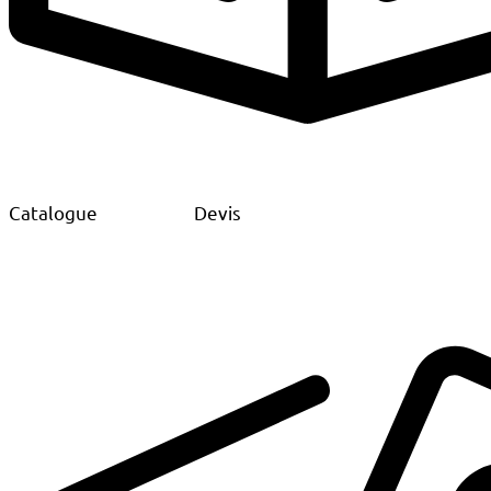
Catalogue
Devis